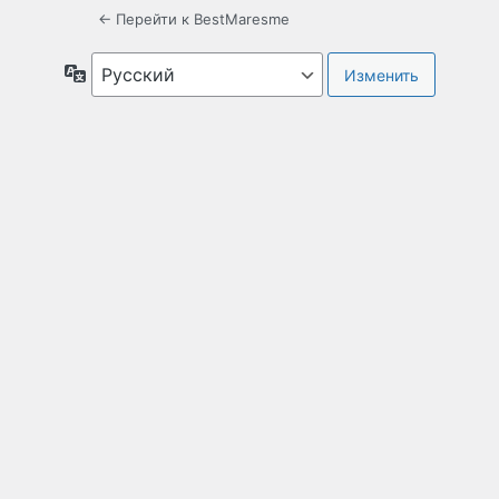
← Перейти к BestMaresme
Язык