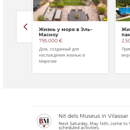
Жизнь у моря в Эль-
Жи
Масноу
па
795.000 €
2.5
Дом, созданный для
При
наслаждения жизнью в
мор
Маресме
Nit dels Museus in Vilassar
Next Saturday, May 14th, come to V
scheduled activities.