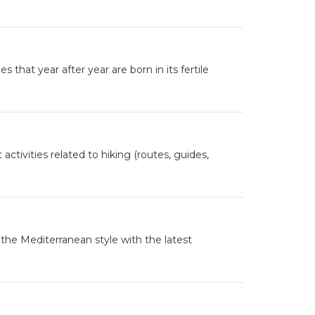
hat year after year are born in its fertile
ctivities related to hiking (routes, guides,
s the Mediterranean style with the latest