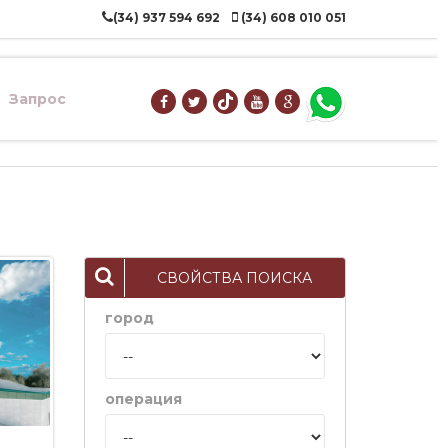
(34) 937 594 692
(34) 608 010 051
Запрос
СВОЙСТВА ПОИСКА
город
операция