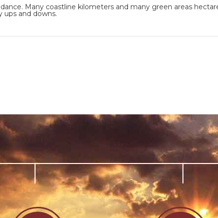
dance. Many coastline kilometers and many green areas hectares
y ups and downs.