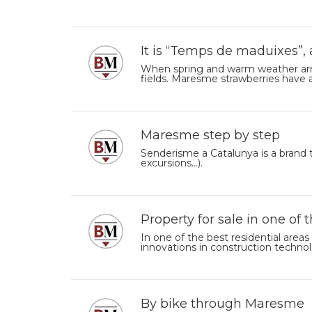
It is “Temps de maduixes”,
When spring and warm weather arrive
fields. Maresme strawberries have
Maresme step by step
Senderisme a Catalunya is a brand th
excursions…).
Property for sale in one of 
In one of the best residential areas
innovations in construction techno
By bike through Maresme