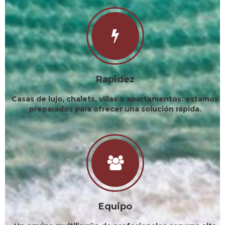
Rapidez
Casas de lujo, chalets, villas o apartamentos: estamos
preparados para ofrecer una solución rápida.
Equipo