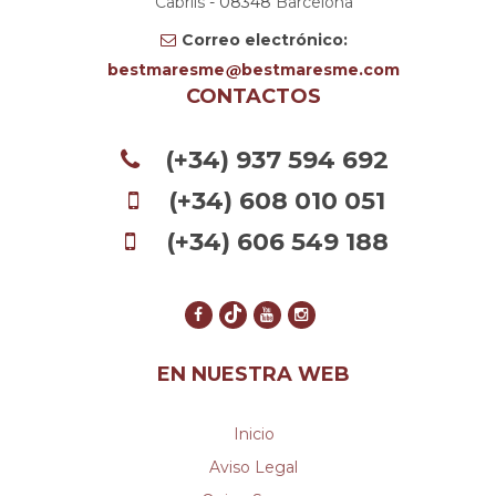
Cabrils
- 08348
Barcelona
Correo electrónico:
bestmaresme
bestmaresme.com
CONTACTOS
(+34) 937 594 692
(+34) 608 010 051
(+34) 606 549 188
EN NUESTRA WEB
Inicio
Aviso Legal