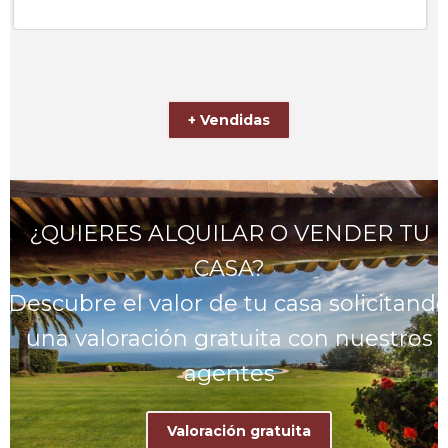
+ Vendidas
¿QUIERES ALQUILAR O VENDER TU
CASA?
Descubre el valor de tu casa solicitand
una valoración gratuita con nuestros
agentes
Valoración gratuita