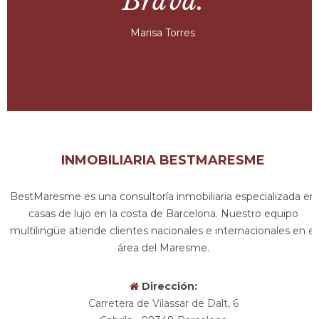
Brava.
Marisa Torres
INMOBILIARIA BESTMARESME
BestMaresme es una consultoría inmobiliaria especializada en
casas de lujo en la costa de Barcelona. Nuestro equipo
multilingüe atiende clientes nacionales e internacionales en el
área del Maresme.
Dirección:
Carretera de Vilassar de Dalt, 6