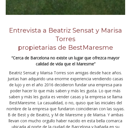
Entrevista a Beatriz Sensat y Marisa
Torres
propietarias de BestMaresme
“Cerca de Barcelona no existe un lugar que ofrezca mayor
calidad de vida que el Maresme”
Beatriz Sensat y Marisa Torres son amigas desde hace años.
Juntas han adquirido una enorme experiencia vendiendo casas
de lujo y en el año 2016 decidieron fundar una empresa para
poder hacer lo que más saben y más les gusta. Lo que más
saben y más les gusta es vender casas y la empresa se llama
BestMaresme. La casualidad, o no, quiso que las iniciales del
nombre de la empresa que fundaron coincidieran con las suyas.
B de Best y de Beatriz, y M de Maresme y de Marisa. Y ambas
llevan con mucho orgullo haber nacido en esta bella comarca
ubicada al norte de la ciudad de Barcelona y bañada en su