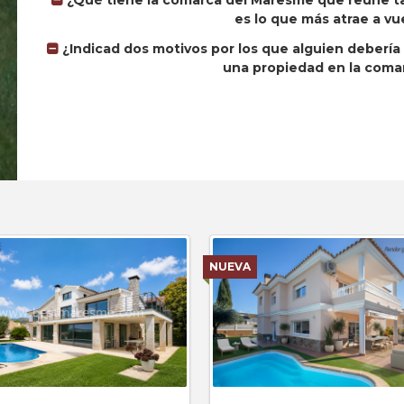
¿Qué tiene la comarca del Maresme que reúne ta
es lo que más atrae a vu
¿Indicad dos motivos por los que alguien deberí
una propiedad en la coma
NUEVA