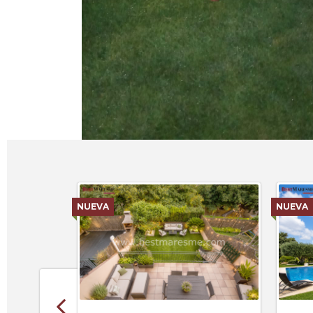
NUEVA
NUEVA