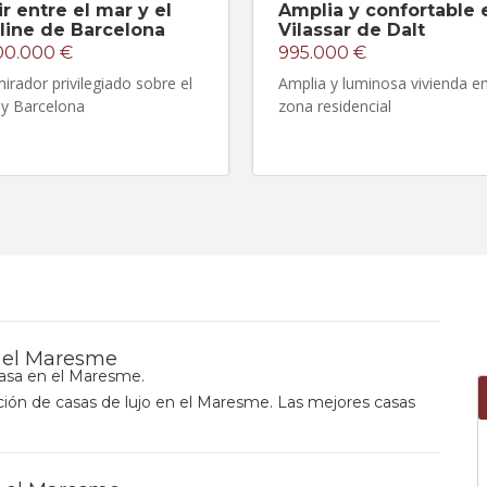
ir entre el mar y el
Amplia y confortable 
line de Barcelona
Vilassar de Dalt
00.000 €
995.000 €
irador privilegiado sobre el
Amplia y luminosa vivienda e
y Barcelona
zona residencial
n el Maresme
asa en el Maresme.
ión de casas de lujo en el Maresme. Las mejores casas