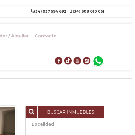
(34) 937 594 692
(34) 608 010 051
er / Alquilar
Contacto
BUSCAR INMUEBLES
Localidad