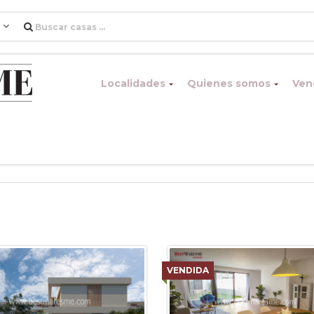
l
Localidades
Quienes somos
Vend
VENDIDA