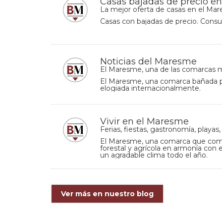
Casas bajadas de precio e
La mejor oferta de casas en el Ma
Casas con bajadas de precio. Consu
Noticias del Maresme
El Maresme, una de las comarcas m
El Maresme, una comarca bañada p
elogiada internacionalmente.
Vivir en el Maresme
Ferias, fiestas, gastronomía, playas,
El Maresme, una comarca que comp
forestal y agrícola en armonía con
un agradable clima todo el año.
Ver más en nuestro blog