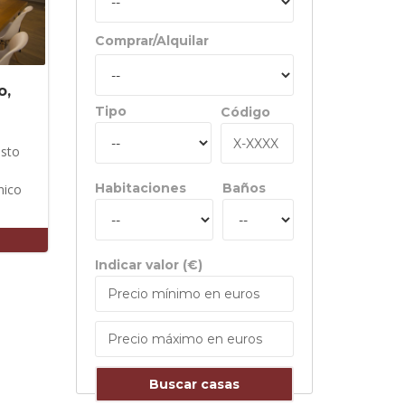
Comprar/Alquilar
o,
Tipo
Código
usto
Habitaciones
Baños
nico
Indicar valor (€)
Buscar casas