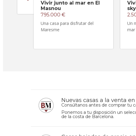
Vivir junto al mar en El
Viv
Masnou
sky
795.000 €
2.5
Una casa para disfrutar del
Un m
Maresme
mar 
Nuevas casas a la venta e
Consúltanos antes de comprar tu c
Ponemos a tu disposición un selecc
de la costa de Barcelona.