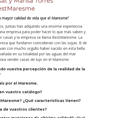
sat y Marisa Torres
BestMaresme
a mayor calidad de vida que el Maresme”
s. Juntas han adquirido una enorme experiencia
 una empresa para poder hacer lo que más saben y
er casas y la empresa se llama BestMaresme. La
presa que fundaron coincidieran con las suyas. B de
van con mucho orgullo haber nacido en esta bella
bañada en su totalidad por las aguas del mar
sea vender casas de lujo en el Maresme.
 vuestra percepción de la realidad de la
?
ais por el Maresme.
en vuestro catálogo?
Maresme? ¿Qué características tienen?
ía de vuestros clientes?