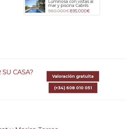
Luminosa con vistas al
mar y piscina Cabrils
980.000€
895.000€
 SU CASA?
Valoración gratuita
(+34) 608 010 051