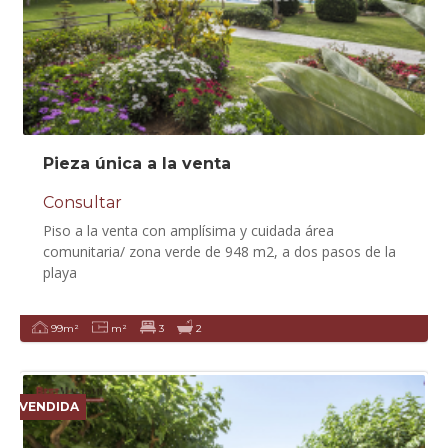
Pieza única a la venta
Consultar
Piso a la venta con amplísima y cuidada área
comunitaria/ zona verde de 948 m2, a dos pasos de la
playa
99m²
m²
3
2
VENDIDA