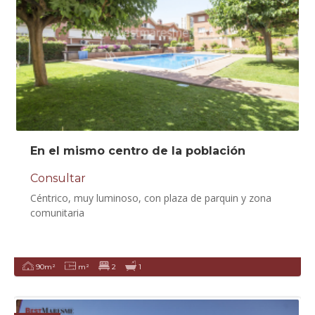
En el mismo centro de la población
Consultar
Céntrico, muy luminoso, con plaza de parquin y zona
comunitaria
90m²
m²
2
1