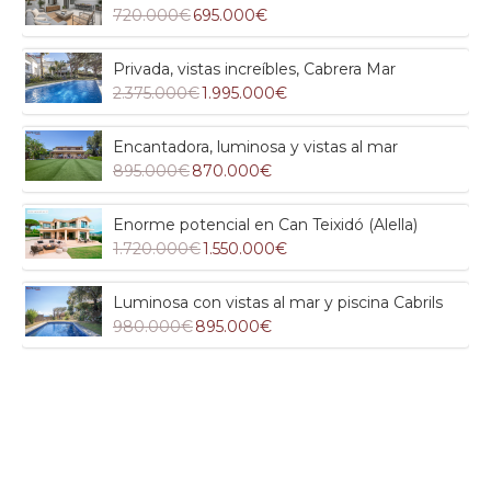
720.000€
695.000€
Privada, vistas increíbles, Cabrera Mar
2.375.000€
1.995.000€
Encantadora, luminosa y vistas al mar
895.000€
870.000€
Enorme potencial en Can Teixidó (Alella)
1.720.000€
1.550.000€
Luminosa con vistas al mar y piscina Cabrils
980.000€
895.000€