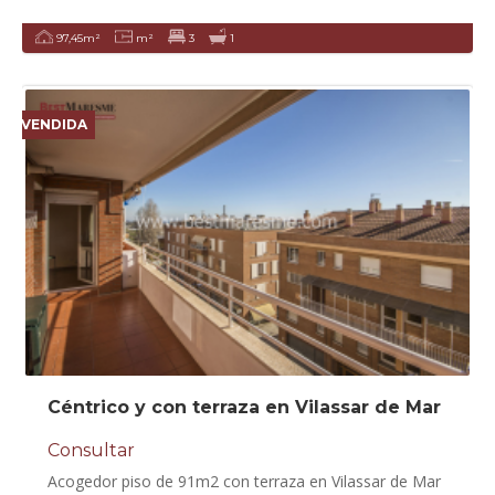
97,45m²
m²
3
1
VENDIDA
Céntrico y con terraza en Vilassar de Mar
Consultar
Acogedor piso de 91m2 con terraza en Vilassar de Mar