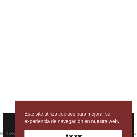
Este site utiliza cookies para mejorar su
experiencia de navegación en nuestra web.
© 2026 BestMaresme. All rights reserved. Powered by
JMT Web
Aceptar