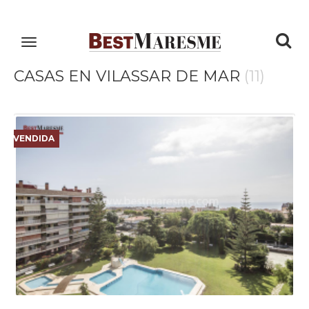
Tog
Toggle
navigation
nav
CASAS EN VILASSAR DE MAR
(11)
VENDIDA