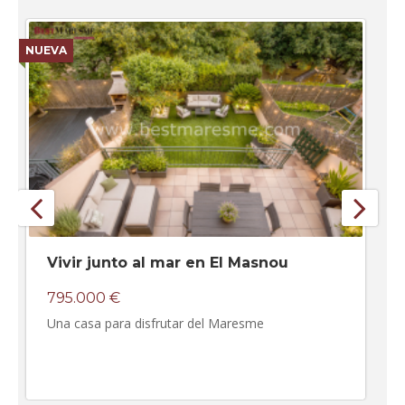
NUEVA
N
Vivir junto al mar en El Masnou
795.000 €
Una casa para disfrutar del Maresme