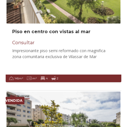
Piso en centro con vistas al mar
Consultar
Impresionante piso semi reformado con magnifica
zona comunitaria exclusiva de Vilassar de Mar
145m²
m²
4
2
VENDIDA