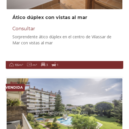
Ático dúplex con vistas al mar
Consultar
Sorprendente ático dúplex en el centro de Vilassar de
Mar con vistas al mar
155m²
m²
3
1
VENDIDA