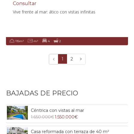
Consultar
Vive frente al mar: ático con vistas infinitas
115m²
m²
4
2
1
2
BAJADAS DE PRECIO
Céntrica con vistas al mar
1.650.000€
1.550.000€
Casa reformada con terraza de 40 m²