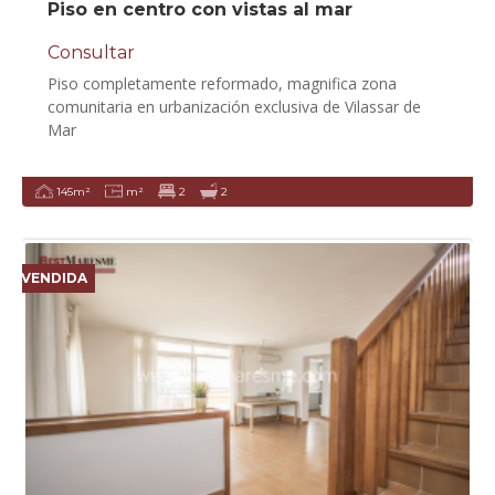
Piso en centro con vistas al mar
Consultar
Piso completamente reformado, magnifica zona
comunitaria en urbanización exclusiva de Vilassar de
Mar
145m²
m²
2
2
VENDIDA