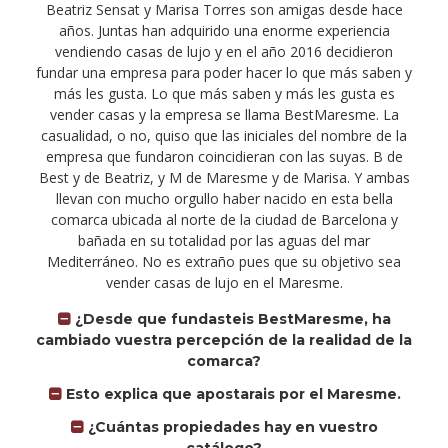
Beatriz Sensat y Marisa Torres son amigas desde hace
años. Juntas han adquirido una enorme experiencia
vendiendo casas de lujo y en el año 2016 decidieron
fundar una empresa para poder hacer lo que más saben y
más les gusta. Lo que más saben y más les gusta es
vender casas y la empresa se llama BestMaresme. La
casualidad, o no, quiso que las iniciales del nombre de la
empresa que fundaron coincidieran con las suyas. B de
Best y de Beatriz, y M de Maresme y de Marisa. Y ambas
llevan con mucho orgullo haber nacido en esta bella
comarca ubicada al norte de la ciudad de Barcelona y
bañada en su totalidad por las aguas del mar
Mediterráneo. No es extraño pues que su objetivo sea
vender casas de lujo en el Maresme.
¿Desde que fundasteis BestMaresme, ha
cambiado vuestra percepción de la realidad de la
comarca?
Esto explica que apostarais por el Maresme.
¿Cuántas propiedades hay en vuestro
catálogo?