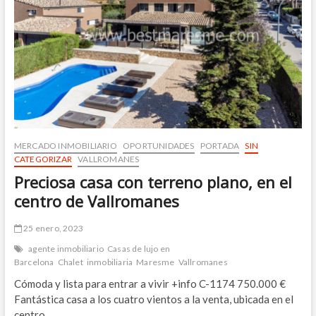
comunitaria,
Alella
MERCADO INMOBILIARIO
OPORTUNIDADES
PORTADA
SIN
CATEGORIZAR
VALLROMANES
Preciosa casa con terreno plano, en el
centro de Vallromanes
25 enero, 2023
agente inmobiliario
Casas de lujo en
Barcelona
Chalet
inmobiliaria
Maresme
Vallromanes
Cómoda y lista para entrar a vivir +info C-1174 750.000 €
Fantástica casa a los cuatro vientos a la venta, ubicada en el
centro…