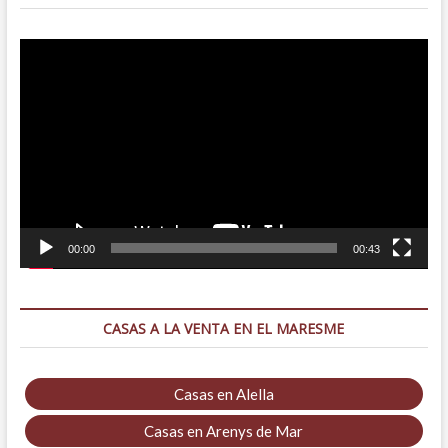
Reproductor
de
vídeo
00:00
00:43
CASAS A LA VENTA EN EL MARESME
Casas en Alella
Casas en Arenys de Mar