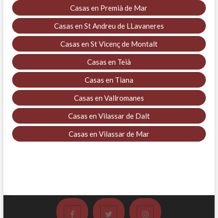
Casas en Premià de Mar
Casas en St Andreu de LLavaneres
Casas en St Vicenç de Montalt
Casas en Teià
Casas en Tiana
Casas en Vallromanes
Casas en Vilassar de Dalt
Casas en Vilassar de Mar
Facebook
Twitter
Instagram