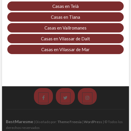
Casas en Teià
Casas en Tiana
Casas en Vallromanes
Casas en Vilassar de Dalt
Casas en Vilassar de Mar
Facebook
Twitter
Instagram
BestMaresme
| Diseñado por:
Theme Freesia
|
WordPress
| © Todos los
derechos reservados