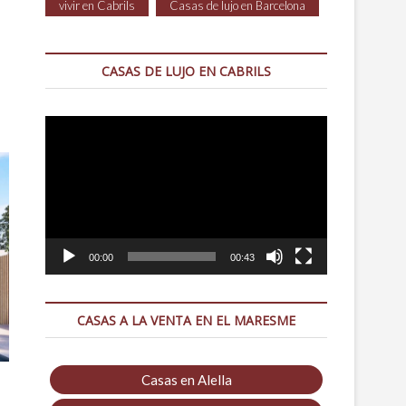
vivir en Cabrils
Casas de lujo en Barcelona
CASAS DE LUJO EN CABRILS
Reproductor
de
vídeo
00:00
00:43
CASAS A LA VENTA EN EL MARESME
Casas en Alella