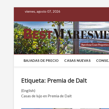
viernes, agosto 07, 2026
BAJADAS DE PRECIO
CASAS NUEVAS
CONSEJ
Etiqueta:
Premia de Dalt
(English)
Casas de lujo en Premia de Dalt