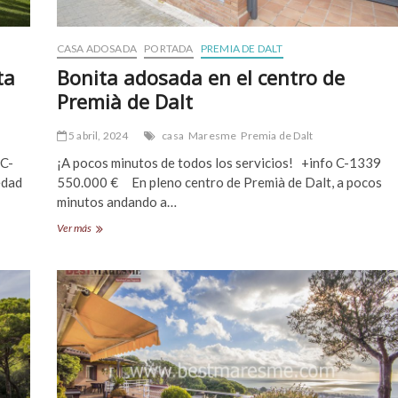
CASA ADOSADA
PORTADA
PREMIA DE DALT
ta
Bonita adosada en el centro de
Premià de Dalt
5 abril, 2024
casa
Maresme
Premia de Dalt
 C-
¡A pocos minutos de todos los servicios! +info C-1339
edad
550.000 € En pleno centro de Premià de Dalt, a pocos
minutos andando a…
Bonita
Ver más
adosada
en
el
centro
de
Premià
de
Dalt