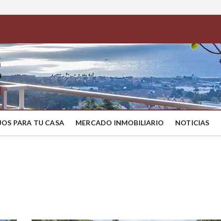
BestMaresme
COMPRAR CASA EN EL MARESME
OS PARA TU CASA
MERCADO INMOBILIARIO
NOTICIAS