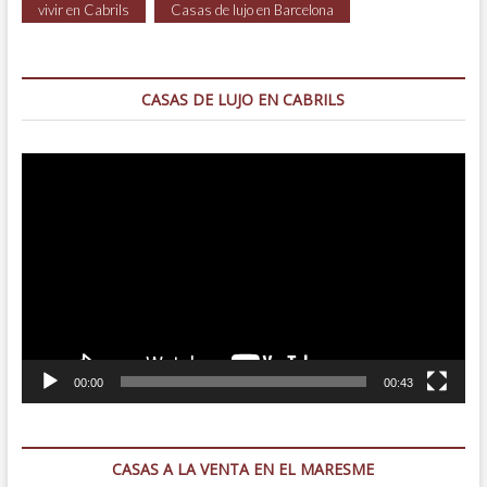
vivir en Cabrils
Casas de lujo en Barcelona
CASAS DE LUJO EN CABRILS
Reproductor
de
vídeo
00:00
00:43
CASAS A LA VENTA EN EL MARESME