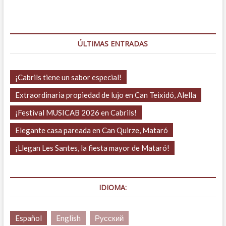
entradas
ÚLTIMAS ENTRADAS
¡Cabrils tiene un sabor especial!
Extraordinaria propiedad de lujo en Can Teixidó, Alella
¡Festival MUSICAB 2026 en Cabrils!
Elegante casa pareada en Can Quirze, Mataró
¡Llegan Les Santes, la fiesta mayor de Mataró!
IDIOMA:
Español
English
Русский