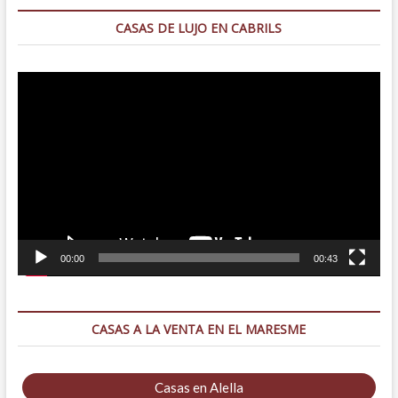
CASAS DE LUJO EN CABRILS
Reproductor
de
vídeo
00:00
00:43
CASAS A LA VENTA EN EL MARESME
Casas en Alella