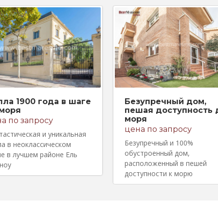
лла 1900 года в шаге
Безупречный дом,
 моря
пешая доступность 
моря
а по запросу
цена по запросу
тастическая и уникальная
Безупречный и 100%
ла в неоклассическом
обустроенный дом,
ле в лучшем районе Ель
расположенный в пешей
ноу
доступности к морю