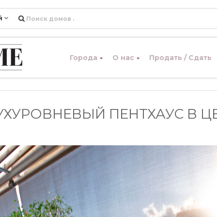
й
Города
О нас
Продать / Сдать
ХУРОВНЕВЫЙ ПЕНТХАУС В Ц