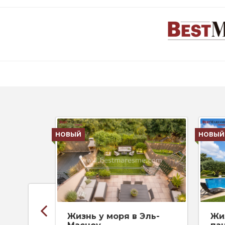
НОВЫЙ
НОВЫЙ
Жизнь у моря в Эль-
Жи