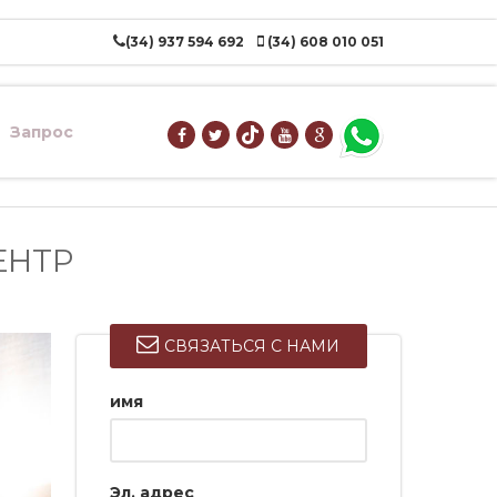
(34) 937 594 692
(34) 608 010 051
Запрос
ЕНТР
СВЯЗАТЬСЯ С НАМИ
имя
Эл. адрес