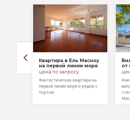
Квартира в Ель Масноу
Ви
на первой линии моря
от
цена по запросу
цен
Фантастическая квартира на
Фан
первой линии моря и рядом с
вил
портом
сти
Мас