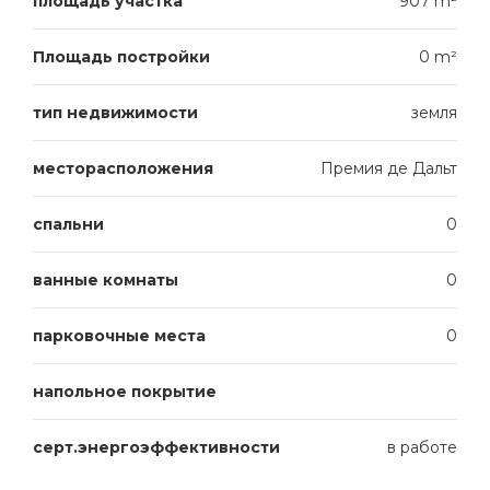
площадь участка
907 m²
Площадь постройки
0 m²
тип недвижимости
земля
месторасположения
Премия де Дальт
спальни
0
ванные комнаты
0
парковочные места
0
напольное покрытие
серт.энергоэффективности
в работе