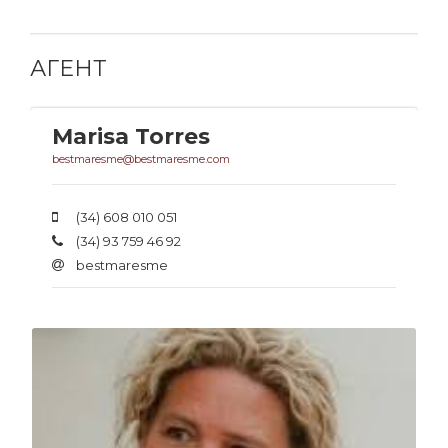
АГЕНТ
Marisa Torres
bestmaresme@bestmaresme.com
(34) 608 010 051
(34) 93 759 46 92
bestmaresme