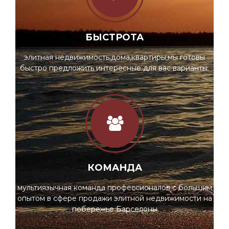
БЫСТРОТА
элитная недвижимость,дома,квартиры;мы готовы
быстро предложить интересные для вас варианты.
КОМАНДА
мультиязычная команда профессионалов с большим
опытом в сфере продажи элитной недвижимости на
побережье Барселоны