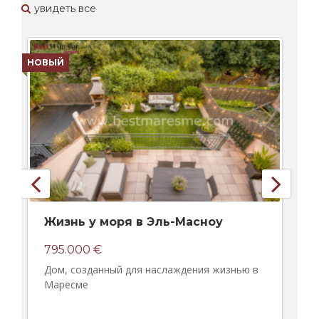
увидеть все
НОВЫЙ
НО
Жизнь у моря в Эль-Масноу
795.000 €
Дом, созданный для наслаждения жизнью в
Маресме