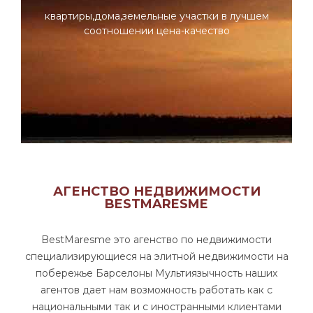
квартиры,дома,земельные участки в лучшем
соотношении цена-качество
АГЕНСТВО НЕДВИЖИМОСТИ
BESTMARESME
BestMaresme это агенство по недвижимости
специализирующиеся на элитной недвижимости на
побережье Барселоны Мультиязычность наших
агентов дает нам возможность работать как с
национальными так и с иностранными клиентами