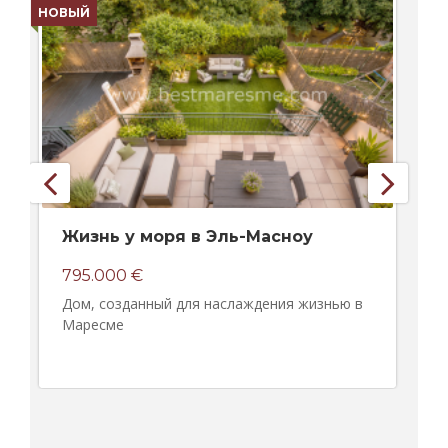
НОВЫЙ
НО
Жизнь у моря в Эль-Масноу
795.000 €
Дом, созданный для наслаждения жизнью в
Маресме