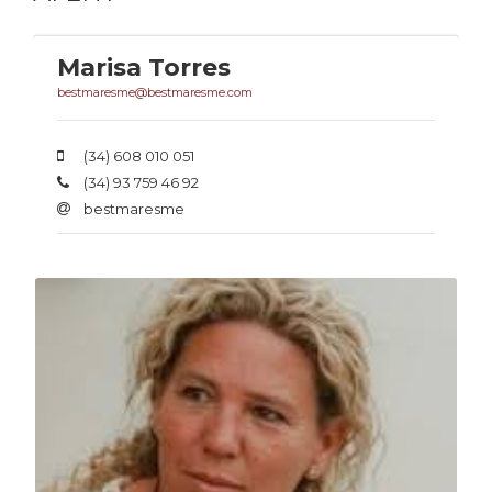
Marisa Torres
bestmaresme@bestmaresme.com
(34) 608 010 051
(34) 93 759 46 92
bestmaresme