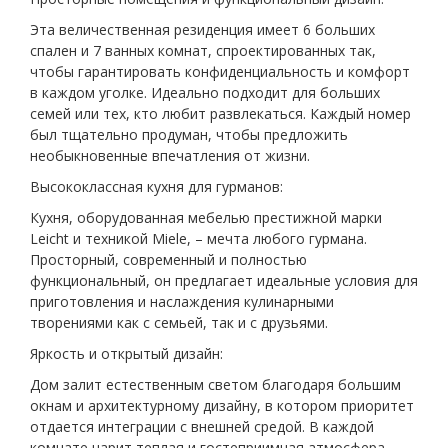
Эта величественная резиденция имеет 6 больших
спален и 7 ванных комнат, спроектированных так,
чтобы гарантировать конфиденциальность и комфорт
в каждом уголке. Идеально подходит для больших
семей или тех, кто любит развлекаться. Каждый номер
был тщательно продуман, чтобы предложить
необыкновенные впечатления от жизни.
Высококлассная кухня для гурманов:
Кухня, оборудованная мебелью престижной марки
Leicht и техникой Miele, – мечта любого гурмана.
Просторный, современный и полностью
функциональный, он предлагает идеальные условия для
приготовления и наслаждения кулинарными
творениями как с семьей, так и с друзьями.
Яркость и открытый дизайн:
Дом залит естественным светом благодаря большим
окнам и архитектурному дизайну, в котором приоритет
отдается интеграции с внешней средой. В каждой
комнате царит теплая и гостеприимная атмосфера,