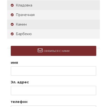
Кладовка
Прачечная
Камин
Барбекю
СВЯЗАТЬСЯ С НАМИ
имя
Эл. адрес
телефон