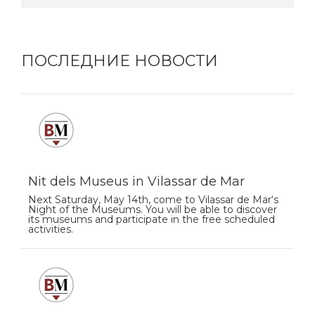
ПОСЛЕДНИЕ НОВОСТИ
Nit dels Museus in Vilassar de Mar
Next Saturday, May 14th, come to Vilassar de Mar‘s
Night of the Museums. You will be able to discover
its museums and participate in the free scheduled
activities.