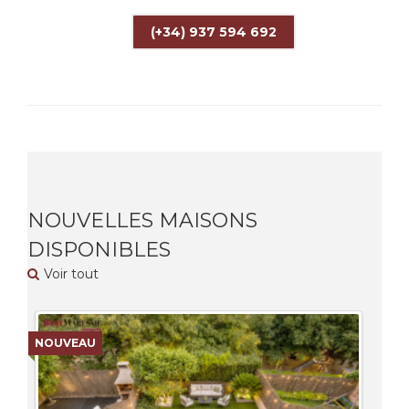
(+34) 937 594 692
NOUVELLES MAISONS
DISPONIBLES
Voir tout
NOUVEAU
NO