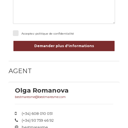
Acceptez
politique de confidentialité
Demander plus d'informations
AGENT
Olga Romanova
bestmaresme@bestmaresme.com
(+34) 608 010 051
(+34) 93 759 46 92
bestmaresme