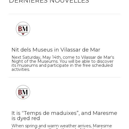
DERNIÈRES NOUVELLES
Nit dels Museus in Vilassar de Mar
Next Saturday, May 14th, come to Vilassar de Mar‘s
Night of the Museums. You will be able to discover
its museums and participate in the free scheduled
activities.
It is “Temps de maduixes”, and Maresme
is dyed red
When spring and warm weather arrives, Maresme