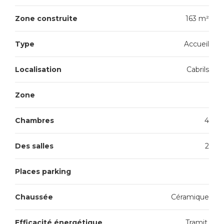
Zone construite
163 m²
Type
Accueil
Localisation
Cabrils
Zone
Chambres
4
Des salles
2
Places parking
Chaussée
Céramique
Efficacité énergétique
Tramit.