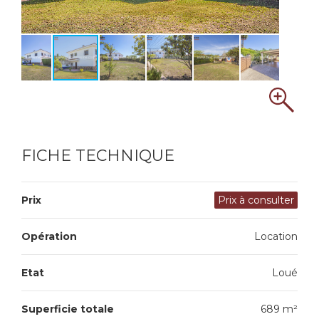
FICHE TECHNIQUE
Prix
Prix à consulter
Opération
Location
Etat
Loué
Superficie totale
689 m²