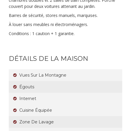
chambres doubles et 2 salles de bain complètes. Porche
couvert pour deux voitures attenant au jardin.
Barres de sécurité, stores manuels, marquises.
À louer sans meubles ni électroménagers.
Conditions : 1 caution + 1 garantie.
DÉTAILS DE LA MAISON
Vues Sur La Montagne
Égouts
Internet
Cuisine Équipée
Zone De Lavage