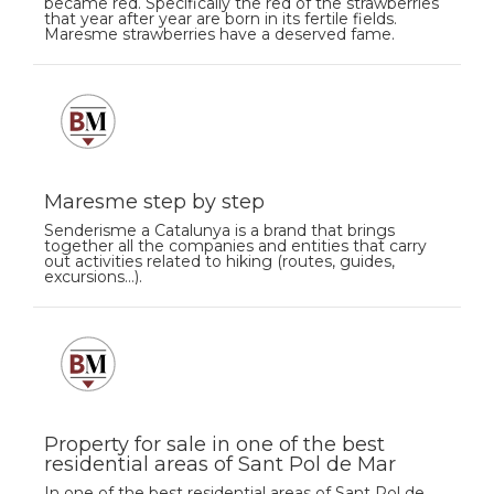
became red. Specifically the red of the strawberries
that year after year are born in its fertile fields.
Maresme strawberries have a deserved fame.
Maresme step by step
Senderisme a Catalunya is a brand that brings
together all the companies and entities that carry
out activities related to hiking (routes, guides,
excursions…).
Property for sale in one of the best
residential areas of Sant Pol de Mar
In one of the best residential areas of Sant Pol de