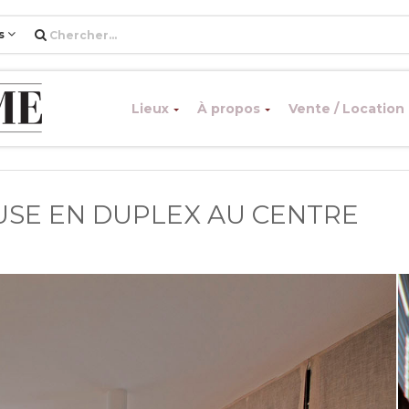
s
Lieux
À propos
Vente / Location
SE EN DUPLEX AU CENTRE