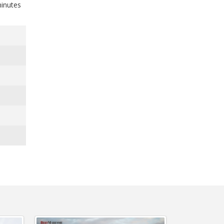
minutes