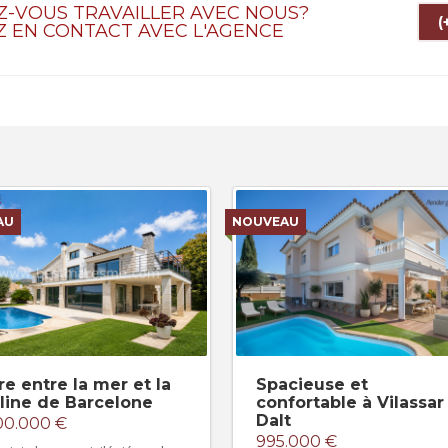
Z-VOUS TRAVAILLER AVEC NOUS?
(
Z EN CONTACT AVEC L'AGENCE
AU
NOUVEAU
re entre la mer et la
Spacieuse et
line de Barcelone
confortable à Vilassar
Dalt
00.000 €
995.000 €