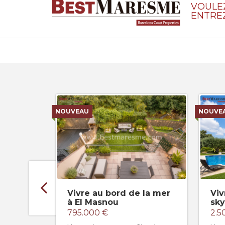
VOULE
ENTRE
NOUVEAU
NOUVE
Vivre au bord de la mer
Viv
à El Masnou
sky
795.000 €
2.5