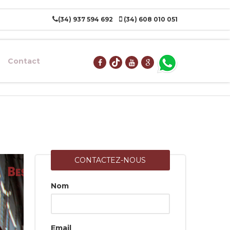
(34) 937 594 692
(34) 608 010 051
Contact
CONTACTEZ-NOUS
Nom
Email