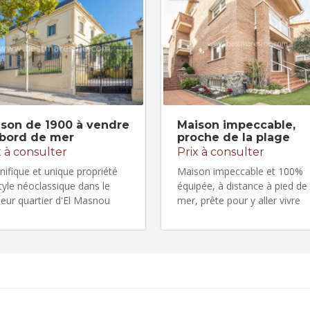
son de 1900 à vendre
Maison impeccable,
 bord de mer
proche de la plage
x à consulter
Prix à consulter
ifique et unique propriété
Maison impeccable et 100%
tyle néoclassique dans le
équipée, à distance à pied de 
leur quartier d'El Masnou
mer, prête pour y aller vivre