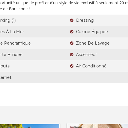
rtunité unique de profiter d'un style de vie exclusif à seulement 20 
e de Barcelone !
rking (1)
Dressing
es À La Mer
Cuisine Équipée
e Panoramique
Zone De Lavage
rte Blindée
Ascenseur
outs
Air Conditionné
ternet