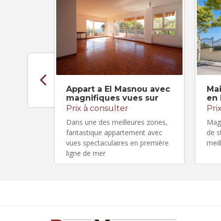
Appart a El Masnou avec
Mai
magnifiques vues sur
en
Prix à consulter
Pri
Dans une des meilleures zones,
Magn
fantastique appartement avec
de s
vues spectaculaires en première
meil
ligne de mer