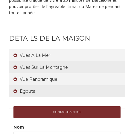
possibilité unique de vivre a 25 minutes de Barcelone et
pouvoir profiter de l´agréable climat du Maresme pendant
toute l´année.
DÉTAILS DE LA MAISON
Vues À La Mer
Vues Sur La Montagne
Vue Panoramique
Égouts
CONTACTEZ-NOUS
Nom