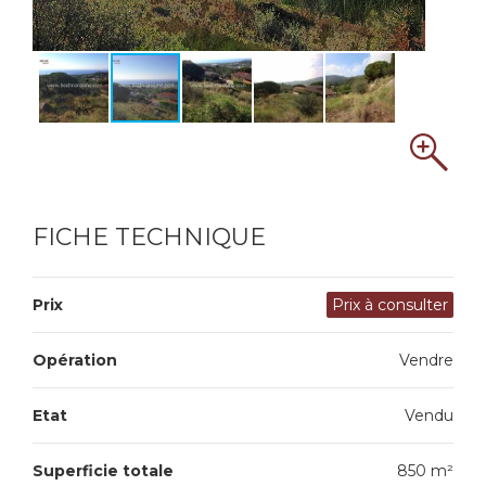
FICHE TECHNIQUE
Prix
Prix à consulter
Opération
Vendre
Etat
Vendu
Superficie totale
850 m²