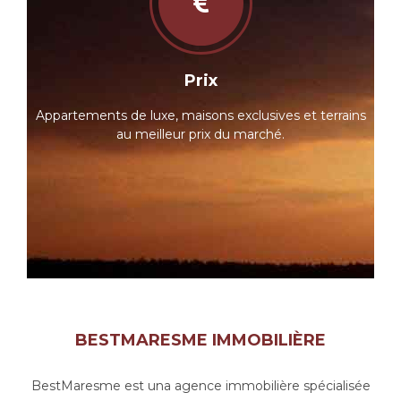
Prix
Appartements de luxe, maisons exclusives et terrains
au meilleur prix du marché.
BESTMARESME IMMOBILIÈRE
BestMaresme est una agence immobilière spécialisée