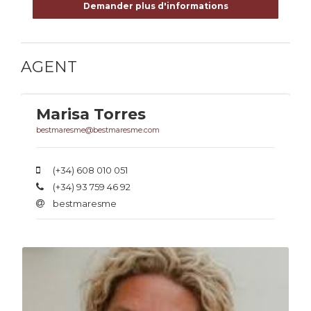
Demander plus d'informations
AGENT
Marisa Torres
bestmaresme@bestmaresme.com
(+34) 608 010 051
(+34) 93 759 46 92
bestmaresme