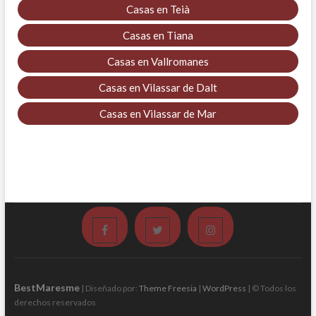
Casas en Teià
Casas en Tiana
Casas en Vallromanes
Casas en Vilassar de Dalt
Casas en Vilassar de Mar
Facebook
Twitter
Instagram
BestMaresme
| Diseñado por:
Theme Freesia
|
WordPress
| © Todos los
derechos reservados