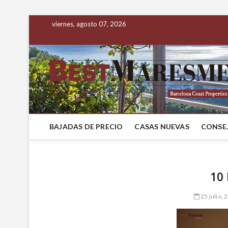
viernes, agosto 07, 2026
BAJADAS DE PRECIO
CASAS NUEVAS
CONSEJ
10 
25 julio, 