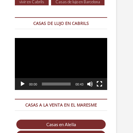
vivir en Cabrils
Casas de lujo en Barcelona
CASAS DE LUJO EN CABRILS
Reproductor
de
vídeo
00:00
00:43
CASAS A LA VENTA EN EL MARESME
Casas en Alella