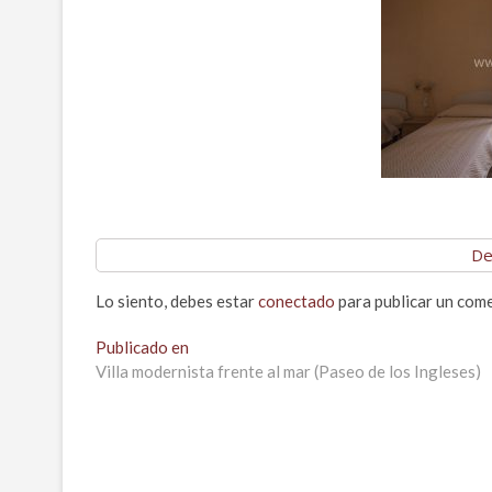
De
Lo siento, debes estar
conectado
para publicar un come
Navegación
Publicado en
Villa modernista frente al mar (Paseo de los Ingleses)
de
entradas