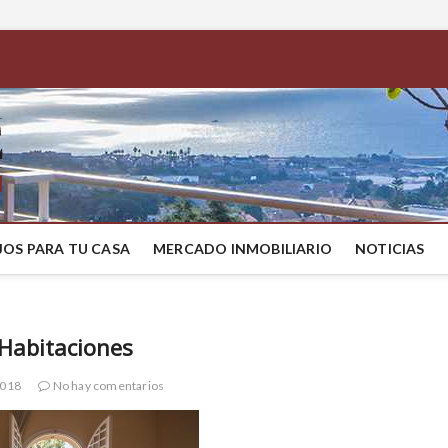
BestMaresme
COMPRAR CASA EN EL MARESME
OS PARA TU CASA
MERCADO INMOBILIARIO
NOTICIAS
Habitaciones
2018
No hay comentarios