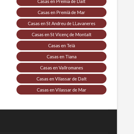
Casas en Premia de Dalt
Casas en Premià de Mar
Casas en St Andreu de LLavaneres
Casas en St Vicenç de Montalt
Casas en Teià
Casas en Tiana
Casas en Vallromanes
Casas en Vilassar de Dalt
Casas en Vilassar de Mar