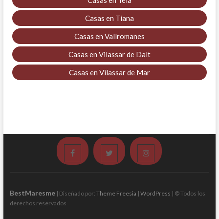
Casas en Tiana
Casas en Vallromanes
Casas en Vilassar de Dalt
Casas en Vilassar de Mar
Facebook
Twitter
Instagram
BestMaresme
| Diseñado por:
Theme Freesia
|
WordPress
| © Todos los
derechos reservados