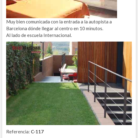
Muy bien comunicada con la entrada a la autopista a
Barcelona dónde llegar al centro en 10 minutos.
Al lado de escuela Internacional.
Referencia:
C-117