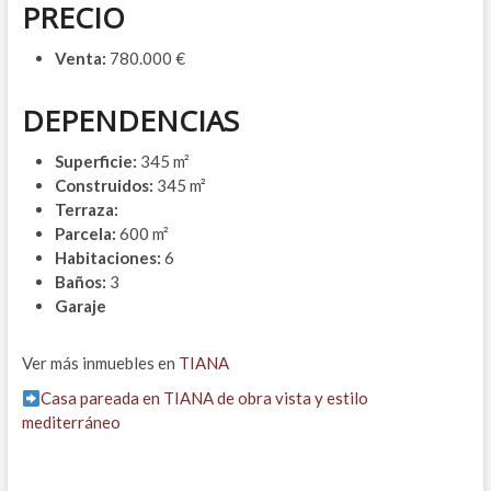
PRECIO
Venta:
780.000 €
DEPENDENCIAS
Superficie:
345 m²
Construidos:
345 m²
Terraza:
Parcela:
600 m²
Habitaciones:
6
Baños:
3
Garaje
Ver más inmuebles en
TIANA
Casa pareada en TIANA de obra vista y estilo
mediterráneo