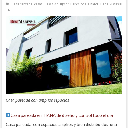
Casa pareada
casas
Casas de lujo en Barcelona
Chalet
Tiana
vistas al
mar
Casa pareada con amplios espacios
Casa pareada en TIANA de diseño y con sol todo el dia
Casa pareada, con espacios amplios y bien distribuidos, una