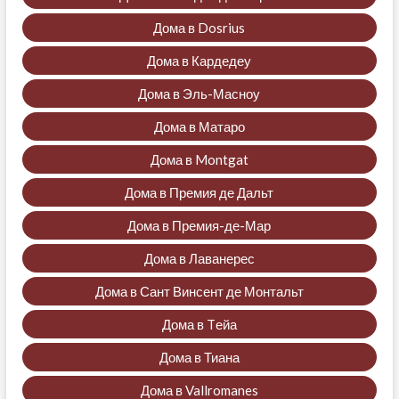
Дома в Dosrius
Дома в Кардедеу
Дома в Эль-Масноу
Дома в Матаро
Дома в Montgat
Дома в Премия де Дальт
Дома в Премия-де-Мар
Дома в Лаванерес
Дома в Сант Винсент де Монтальт
Дома в Tейа
Дома в Тиана
Дома в Vallromanes