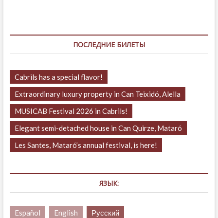
ПОСЛЕДНИЕ БИЛЕТЫ
Cabrils has a special flavor!
Extraordinary luxury property in Can Teixidó, Alella
MUSICAB Festival 2026 in Cabrils!
Elegant semi-detached house in Can Quirze, Mataró
Les Santes, Mataró’s annual festival, is here!
ЯЗЫК:
Español
English
Русский