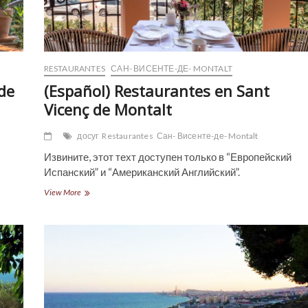
RESTAURANTES
САН- ВИСЕНТЕ-ДЕ- MONTALT
de
(Español) Restaurantes en Sant
Vicenç de Montalt
досуг
Restaurantes
Сан- Висенте-де- Montalt
Извините, этот техт доступен только в “Европейский
Испанский” и “Американский Английский”.
(Español)
View More
Restaurantes
en
Sant
Vicenç
de
Montalt