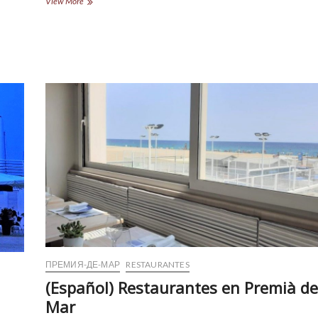
(Español)
View More
Restaurantes
en
Badalona
ПРЕМИЯ-ДЕ-МАР
RESTAURANTES
(Español) Restaurantes en Premià de
Mar