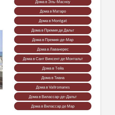
Дома в Эль-Масноу
Дома в Матаро
Дома в Montgat
Дома в Премия де Дальт
Дома в Премия-де-Мар
Дома в Лаванерес
Дома в Сант Винсент де Монтальт
Дома в Tейа
Дома в Тиана
Дома в Vallromanes
Дома в Вилассар-де-Дальт
Дома в Вилассар де Мар