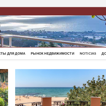
BestMaresme
ЭЛИТНЫЕ ДОМА НА ПОБЕРЕЖЬЕ БАРСЕЛОНЫ
ЕТЫ ДЛЯ ДОМА
РЫНОК НЕДВИЖИМОСТИ
NOTICIAS
Д