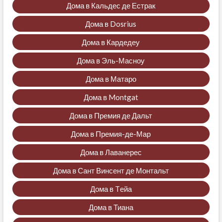
Дома в Кальдес де Естрак
Дома в Dosrius
Дома в Кардедеу
Дома в Эль-Масноу
Дома в Матаро
Дома в Montgat
Дома в Премия де Дальт
Дома в Премия-де-Мар
Дома в Лаванерес
Дома в Сант Винсент де Монтальт
Дома в Tейа
Дома в Тиана