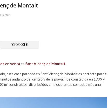
cenç de Montalt
 Montalt
720.000 €
ada en venta
en
Sant Vicenç de Montalt
.
todo, esta casa pareada en Sant Vicenç de Montalt es perfecta para ti
 minutos andando del centro y de la playa. Fue construida en 1999 y
00 m² construidos, distribuidos en tres plantas cómodas más una