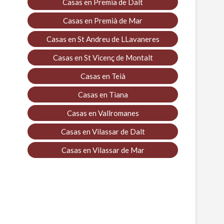
Casas en Premia de Dalt
Casas en Premià de Mar
Casas en St Andreu de LLavaneres
Casas en St Vicenç de Montalt
Casas en Teià
Casas en Tiana
Casas en Vallromanes
Casas en Vilassar de Dalt
Casas en Vilassar de Mar