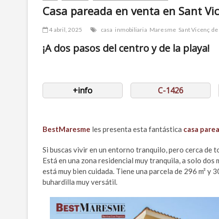
Casa pareada en venta en Sant Vi
4 abril, 2025
casa
inmobiliaria
Maresme
Sant Vicenç de
¡A dos pasos del centro y de la playa!
+i
nfo
C-1426
BestMaresme
les presenta esta fantástica
casa pare
Si buscas vivir en un entorno tranquilo, pero cerca de 
Está en una zona residencial muy tranquila, a solo dos
está muy bien cuidada. Tiene una parcela de 296 m² y 3
buhardilla muy versátil.