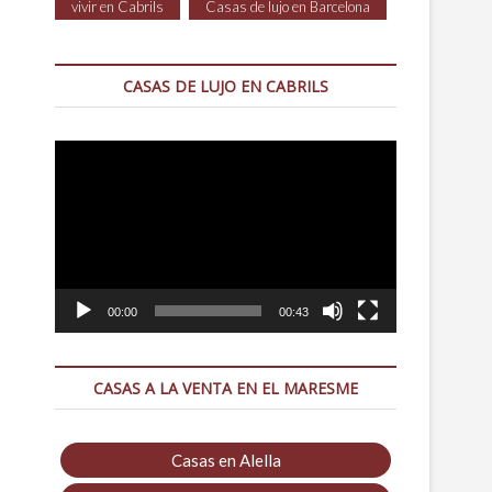
vivir en Cabrils
Casas de lujo en Barcelona
CASAS DE LUJO EN CABRILS
Reproductor
de
vídeo
00:00
00:43
CASAS A LA VENTA EN EL MARESME
Casas en Alella