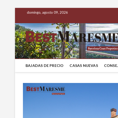
domingo, agosto 09, 2026
BAJADAS DE PRECIO
CASAS NUEVAS
CONSEJ