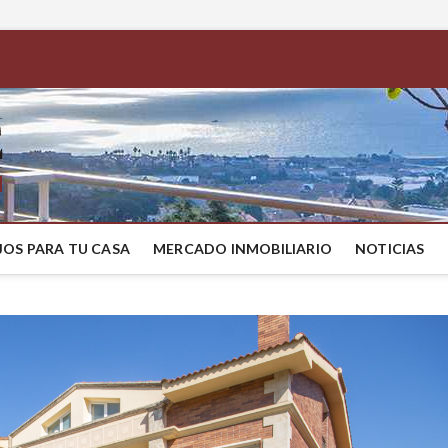
BestMaresme
COMPRAR CASA EN EL MARESME
OS PARA TU CASA
MERCADO INMOBILIARIO
NOTICIAS