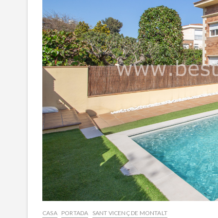
CASA
PORTADA
SANT VICENÇ DE MONTALT