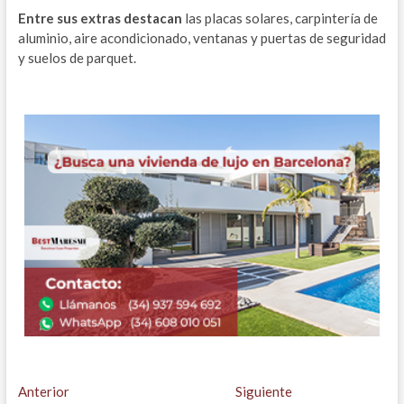
Entre sus extras destacan
las placas solares, carpintería de
aluminio, aire acondicionado, ventanas y puertas de seguridad
y suelos de parquet.
Navegación
Entrada
Entrada
Anterior
Siguiente