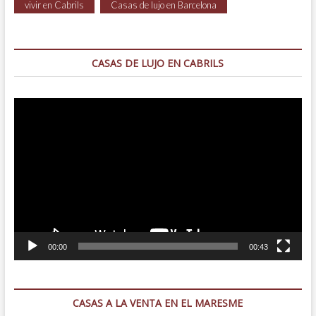
vivir en Cabrils
Casas de lujo en Barcelona
CASAS DE LUJO EN CABRILS
Reproductor
de
vídeo
00:00
00:43
CASAS A LA VENTA EN EL MARESME