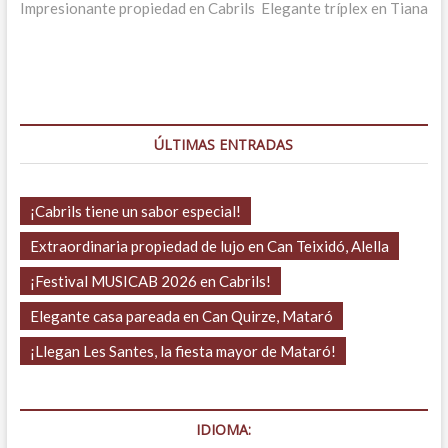
anterior:
siguiente:
Impresionante propiedad en Cabrils
Elegante tríplex en Tiana
de
entradas
ÚLTIMAS ENTRADAS
¡Cabrils tiene un sabor especial!
Extraordinaria propiedad de lujo en Can Teixidó, Alella
¡Festival MUSICAB 2026 en Cabrils!
Elegante casa pareada en Can Quirze, Mataró
¡Llegan Les Santes, la fiesta mayor de Mataró!
IDIOMA: