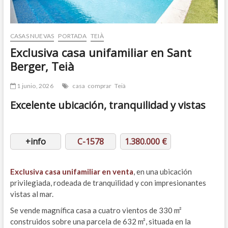
CASAS NUEVAS
PORTADA
TEIÀ
Exclusiva casa unifamiliar en Sant
Berger, Teià
1 junio, 2026
casa
comprar
Teià
Excelente ubicación, tranquilidad y vistas
+info
C-1578
1.380.000 €
Exclusiva casa unifamiliar en venta
, en una ubicación
privilegiada, rodeada de tranquilidad y con impresionantes
vistas al mar.
Se vende magnífica casa a cuatro vientos de 330 m²
construidos sobre una parcela de 632 m², situada en la