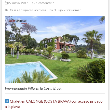
27 mayo, 2016
1 comentario
Casas de lujo en Barcelona
Chalet
lujo
vistas al mar
Impresionante Villa en la Costa Brava
Chalet en CALONGE (COSTA BRAVA) con acceso privado
a la playa