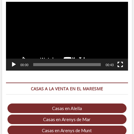
Reproductor
de
vídeo
00:00
00:43
CASAS A LA VENTA EN EL MARESME
Casas en Alella
Casas en Arenys de Mar
Casas en Arenys de Munt