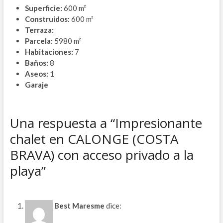
Superficie:
600 m²
Construidos:
600 m²
Terraza:
Parcela:
5980 m²
Habitaciones:
7
Baños:
8
Aseos:
1
Garaje
Una respuesta a “Impresionante
chalet en CALONGE (COSTA
BRAVA) con acceso privado a la
playa”
Best Maresme
dice: