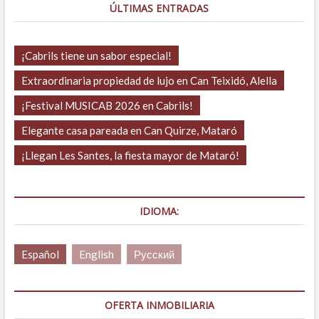
ÚLTIMAS ENTRADAS
¡Cabrils tiene un sabor especial!
Extraordinaria propiedad de lujo en Can Teixidó, Alella
¡Festival MUSICAB 2026 en Cabrils!
Elegante casa pareada en Can Quirze, Mataró
¡Llegan Les Santes, la fiesta mayor de Mataró!
IDIOMA:
Español
English
Русский
OFERTA INMOBILIARIA