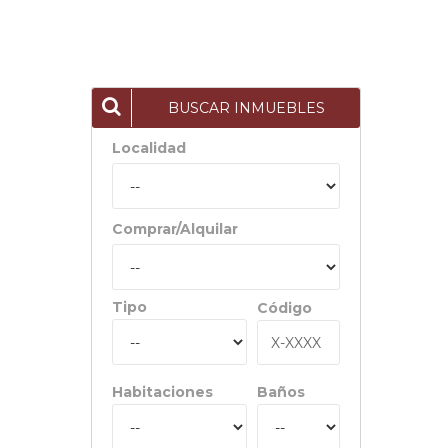
BUSCAR INMUEBLES
Localidad
Comprar/Alquilar
Tipo
Código
Habitaciones
Baños