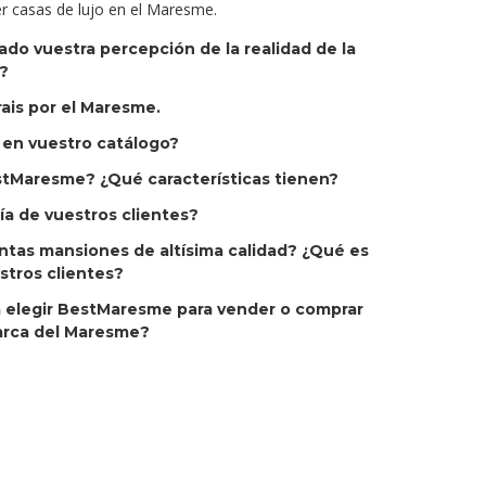
r casas de lujo en el Maresme.
o vuestra percepción de la realidad de la
?
ais por el Maresme.
en vuestro catálogo?
tMaresme? ¿Qué características tienen?
gía de vuestros clientes?
tas mansiones de altísima calidad? ¿Qué es
stros clientes?
a elegir BestMaresme para vender o comprar
arca del Maresme?