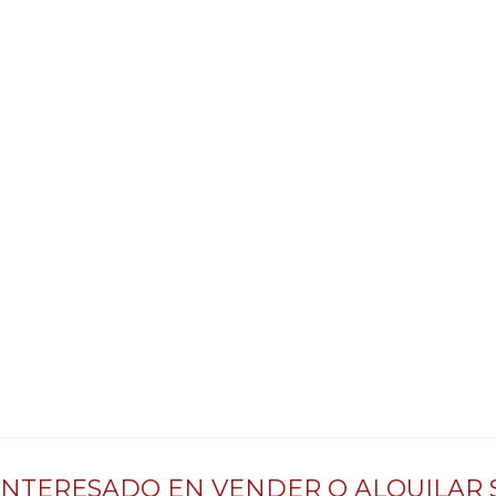
INTERESADO EN VENDER O ALQUILAR 