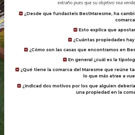
extraño pues que su objetivo sea vende
¿Desde que fundasteis BestMaresme, ha cambiad
comarca
Esto explica que apostar
¿Cuántas propiedades hay 
¿Cómo son las casas que encontramos en Bes
En general ¿cuál es la tipolo
¿Qué tiene la comarca del Maresme que reúne tan
lo que más atrae a vue
¿Indicad dos motivos por los que alguien deberí
una propiedad en la com