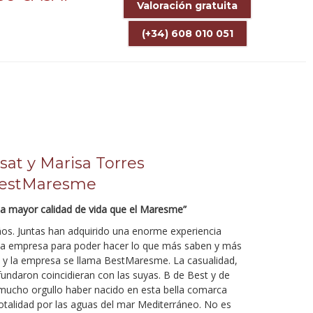
Valoración gratuita
(+34) 608 010 051
sat y Marisa Torres
 BestMaresme
ca mayor calidad de vida que el Maresme”
os. Juntas han adquirido una enorme experiencia
una empresa para poder hacer lo que más saben y más
s y la empresa se llama BestMaresme. La casualidad,
fundaron coincidieran con las suyas. B de Best y de
mucho orgullo haber nacido en esta bella comarca
totalidad por las aguas del mar Mediterráneo. No es