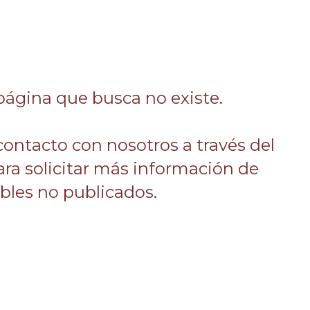
página que busca no existe.
 contacto con nosotros a través del
ara solicitar más información de
les no publicados.