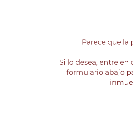
Parece que la 
Si lo desea, entre en
formulario abajo p
inmueb