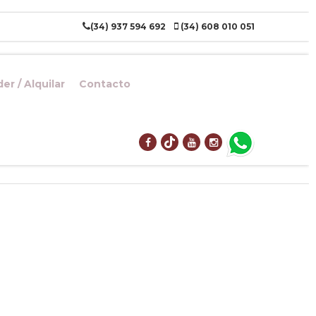
(34) 937 594 692
(34) 608 010 051
er / Alquilar
Contacto