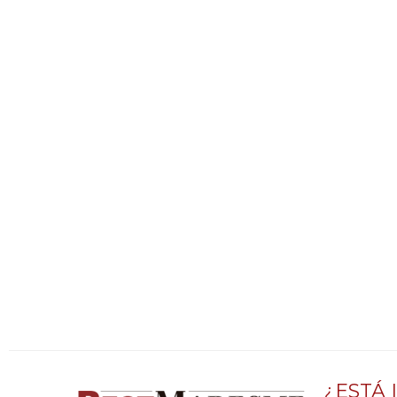
¿ESTÁ 