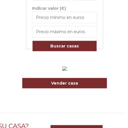
Indicar valor (€)
Buscar casas
Vender casa
SU CASA?