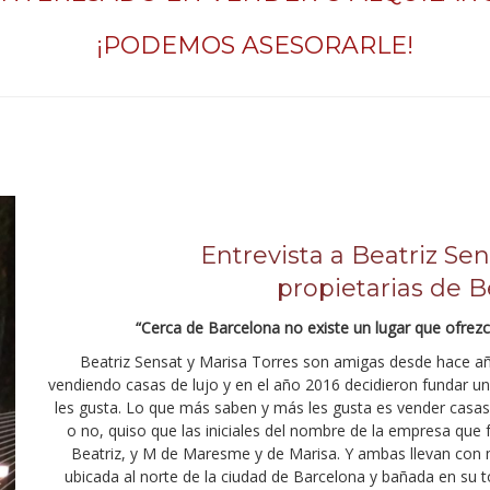
¡PODEMOS ASESORARLE!
Entrevista a Beatriz Sen
propietarias de
“Cerca de Barcelona no existe un lugar que ofrez
Beatriz Sensat y Marisa Torres son amigas desde hace añ
vendiendo casas de lujo y en el año 2016 decidieron fundar 
les gusta. Lo que más saben y más les gusta es vender casa
o no, quiso que las iniciales del nombre de la empresa que 
Beatriz, y M de Maresme y de Marisa. Y ambas llevan con 
ubicada al norte de la ciudad de Barcelona y bañada en su 