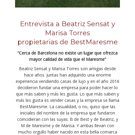
Entrevista a Beatriz Sensat y
Marisa Torres
propietarias de BestMaresme
“Cerca de Barcelona no existe un lugar que ofrezca
mayor calidad de vida que el Maresme”
Beatriz Sensat y Marisa Torres son amigas desde
hace años. Juntas han adquirido una enorme
experiencia vendiendo casas de lujo y en el año 2016
decidieron fundar una empresa para poder hacer lo
que más saben y más les gusta. Lo que más saben y
más les gusta es vender casas y la empresa se llama
BestMaresme. La casualidad, o no, quiso que las
iniciales del nombre de la empresa que fundaron
coincidieran con las suyas. B de Best y de Beatriz, y
M de Maresme y de Marisa. Y ambas llevan con
mucho orgullo haber nacido en esta bella comarca