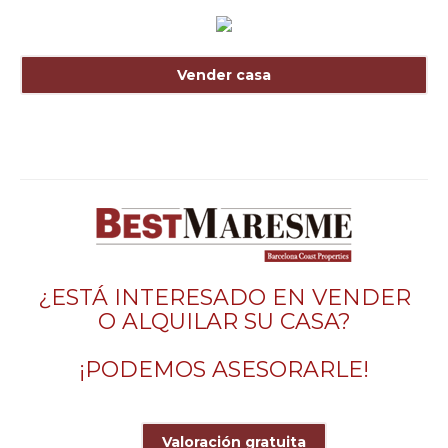
Vender casa
¿ESTÁ INTERESADO EN VENDER
O ALQUILAR SU CASA?
¡PODEMOS ASESORARLE!
Valoración gratuita