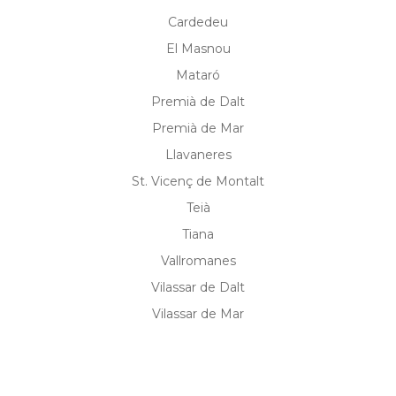
Cardedeu
El Masnou
Mataró
Premià de Dalt
Premià de Mar
Llavaneres
St. Vicenç de Montalt
Teià
Tiana
Vallromanes
Vilassar de Dalt
Vilassar de Mar