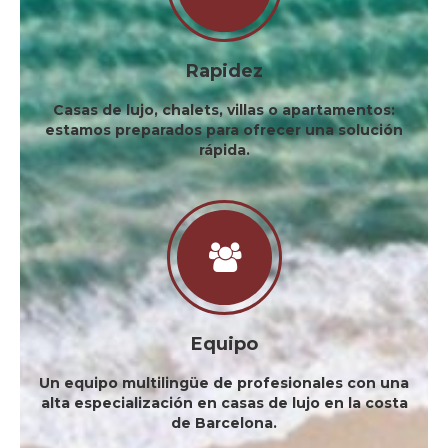
Rapidez
Casas de lujo, chalets, villas o apartamentos:
estamos preparados para ofrecer una solución
rápida.
Equipo
Un equipo multilingüe de profesionales con una
alta especialización en casas de lujo en la costa
de Barcelona.