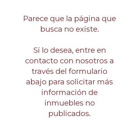
Parece que la página que
busca no existe.
Si lo desea, entre en
contacto con nosotros a
través del formulario
abajo para solicitar más
información de
inmuebles no
publicados.