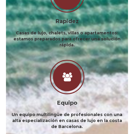
Rapidez
Casas de lujo, chalets, villas o apartamentos:
estamos preparados para ofrecer una solución
rápida.
Equipo
Un equipo multilingüe de profesionales con una
alta especialización en casas de lujo en la costa
de Barcelona.