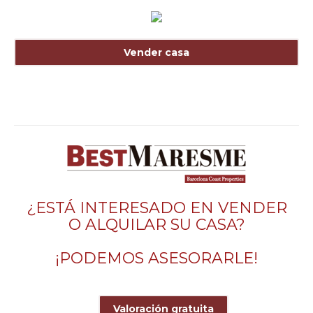
Vender casa
¿ESTÁ INTERESADO EN VENDER
O ALQUILAR SU CASA?
¡PODEMOS ASESORARLE!
Valoración gratuita