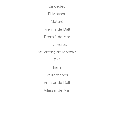
Cardedeu
El Masnou
Mataró
Premià de Dalt
Premià de Mar
Llavaneres
St. Vicenç de Montalt
Teià
Tiana
Vallromanes
Vilassar de Dalt
Vilassar de Mar