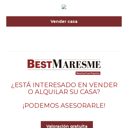
Vender casa
¿ESTÁ INTERESADO EN VENDER
O ALQUILAR SU CASA?
¡PODEMOS ASESORARLE!
Valoración gratuita