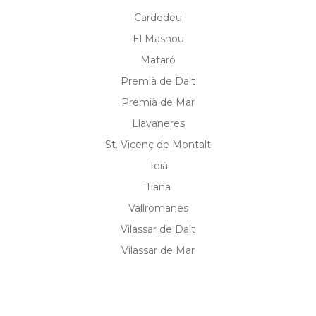
Cardedeu
El Masnou
Mataró
Premià de Dalt
Premià de Mar
Llavaneres
St. Vicenç de Montalt
Teià
Tiana
Vallromanes
Vilassar de Dalt
Vilassar de Mar