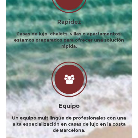
Rapidez
Casas de lujo, chalets, villas o apartamentos:
estamos preparados para ofrecer una solución
rápida.
Equipo
Un equipo multilingüe de profesionales con una
alta especialización en casas de lujo en la costa
de Barcelona.