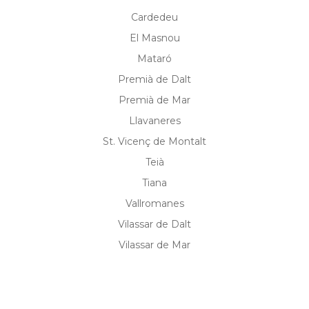
Cardedeu
El Masnou
Mataró
Premià de Dalt
Premià de Mar
Llavaneres
St. Vicenç de Montalt
Teià
Tiana
Vallromanes
Vilassar de Dalt
Vilassar de Mar