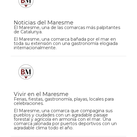
Noticias del Maresme
El Maresme, una de las comarcas más palpitantes
de Catalunya.
El Maresme, una comarca bañada por el mar en
toda su extensión con una gastronomía elogiada
internacionalmente.
Vivir en el Maresme
Ferias, fiestas, gastronomía, playas, locales para
celebraciones.
El Maresme, una comarca que compagina sus
pueblos y ciudades con un agradable paisaje
forestal y agrícola en armonía con el mar. Una
comarca jalonada por puertos deportivos con un
agradable clima todo el año.