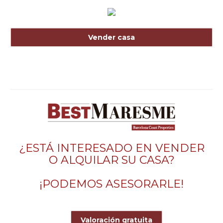
Vender casa
¿ESTÁ INTERESADO EN VENDER
O ALQUILAR SU CASA?
¡PODEMOS ASESORARLE!
Valoración gratuita