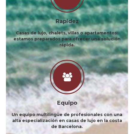
Rapidez
Casas de lujo, chalets, villas o apartamentos:
estamos preparados para ofrecer una solución
rápida.
Equipo
Un equipo multilingüe de profesionales con una
alta especialización en casas de lujo en la costa
de Barcelona.