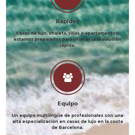
Rapidez
Casas de lujo, chalets, villas o apartamentos:
estamos preparados para ofrecer una solución
rápida.
Equipo
Un equipo multilingüe de profesionales con una
alta especialización en casas de lujo en la costa
de Barcelona.