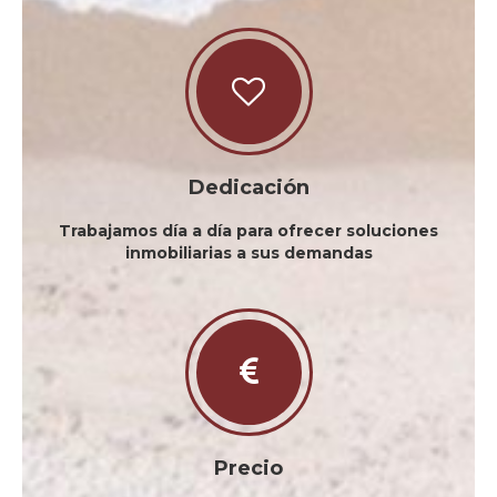
Dedicación
Trabajamos día a día para ofrecer soluciones
inmobiliarias a sus demandas
Precio