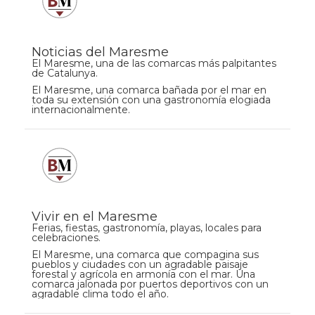
Noticias del Maresme
El Maresme, una de las comarcas más palpitantes
de Catalunya.
El Maresme, una comarca bañada por el mar en
toda su extensión con una gastronomía elogiada
internacionalmente.
Vivir en el Maresme
Ferias, fiestas, gastronomía, playas, locales para
celebraciones.
El Maresme, una comarca que compagina sus
pueblos y ciudades con un agradable paisaje
forestal y agrícola en armonía con el mar. Una
comarca jalonada por puertos deportivos con un
agradable clima todo el año.