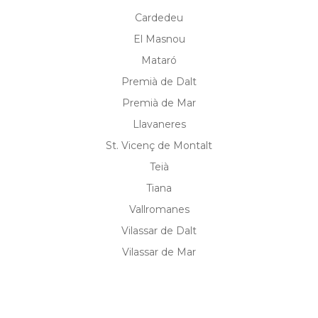
Cardedeu
El Masnou
Mataró
Premià de Dalt
Premià de Mar
Llavaneres
St. Vicenç de Montalt
Teià
Tiana
Vallromanes
Vilassar de Dalt
Vilassar de Mar