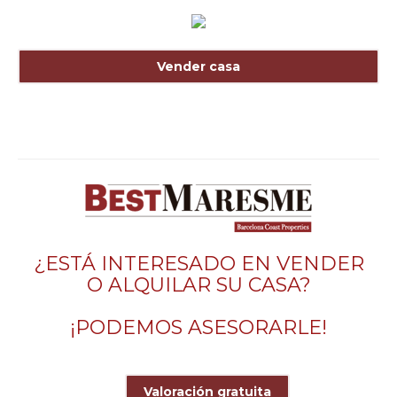
Vender casa
¿ESTÁ INTERESADO EN VENDER
O ALQUILAR SU CASA?
¡PODEMOS ASESORARLE!
Valoración gratuita