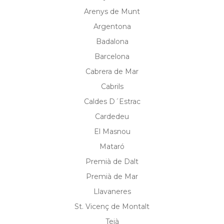
Arenys de Munt
Argentona
Badalona
Barcelona
Cabrera de Mar
Cabrils
Caldes D´Estrac
Cardedeu
El Masnou
Mataró
Premià de Dalt
Premià de Mar
Llavaneres
St. Vicenç de Montalt
Teià