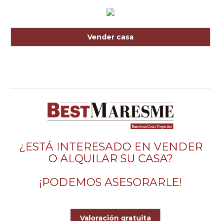
Vender casa
¿ESTÁ INTERESADO EN VENDER
O ALQUILAR SU CASA?
¡PODEMOS ASESORARLE!
Valoración gratuita