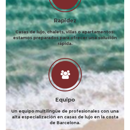
Rapidez
Casas de lujo, chalets, villas o apartamentos:
estamos preparados para ofrecer una solución
rápida.
Equipo
Un equipo multilingüe de profesionales con una
alta especialización en casas de lujo en la costa
de Barcelona.