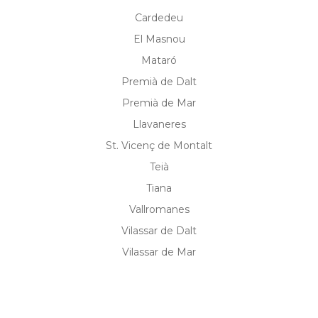
Cardedeu
El Masnou
Mataró
Premià de Dalt
Premià de Mar
Llavaneres
St. Vicenç de Montalt
Teià
Tiana
Vallromanes
Vilassar de Dalt
Vilassar de Mar