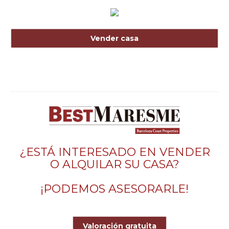
Vender casa
¿ESTÁ INTERESADO EN VENDER
O ALQUILAR SU CASA?
¡PODEMOS ASESORARLE!
Valoración gratuita