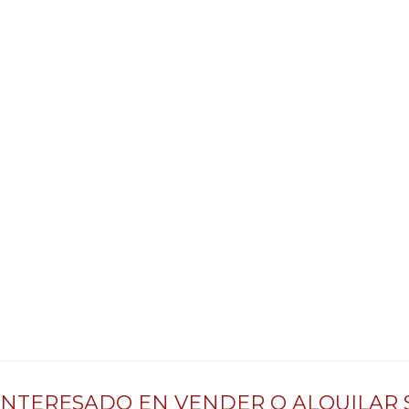
INTERESADO EN VENDER O ALQUILAR 