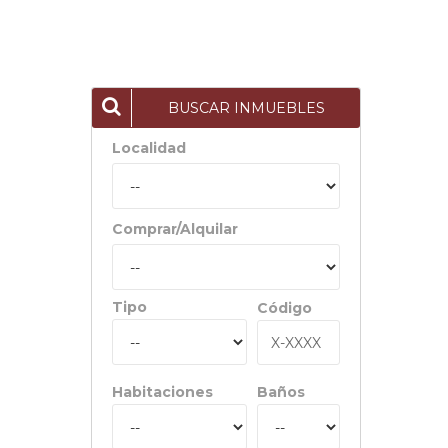
BUSCAR INMUEBLES
Localidad
Comprar/Alquilar
Tipo
Código
Habitaciones
Baños