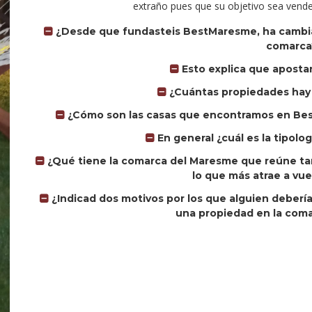
extraño pues que su objetivo sea vende
¿Desde que fundasteis BestMaresme, ha cambiad
comarca
Esto explica que apostar
¿Cuántas propiedades hay 
¿Cómo son las casas que encontramos en Bes
En general ¿cuál es la tipolo
¿Qué tiene la comarca del Maresme que reúne tan
lo que más atrae a vue
¿Indicad dos motivos por los que alguien deberí
una propiedad en la com