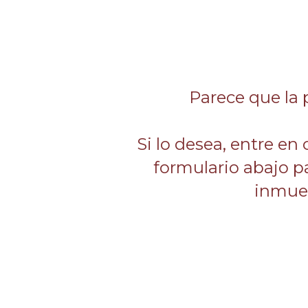
Parece que la 
Si lo desea, entre en
formulario abajo p
inmueb