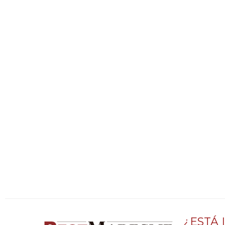
¿ESTÁ 