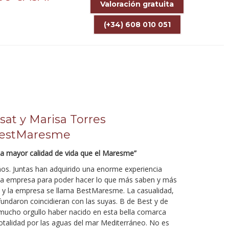
Valoración gratuita
(+34) 608 010 051
sat y Marisa Torres
 BestMaresme
ca mayor calidad de vida que el Maresme”
os. Juntas han adquirido una enorme experiencia
una empresa para poder hacer lo que más saben y más
s y la empresa se llama BestMaresme. La casualidad,
fundaron coincidieran con las suyas. B de Best y de
mucho orgullo haber nacido en esta bella comarca
totalidad por las aguas del mar Mediterráneo. No es