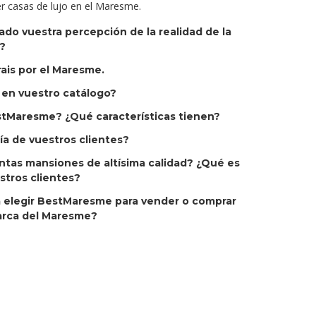
r casas de lujo en el Maresme.
o vuestra percepción de la realidad de la
?
ais por el Maresme.
en vuestro catálogo?
tMaresme? ¿Qué características tienen?
gía de vuestros clientes?
tas mansiones de altísima calidad? ¿Qué es
stros clientes?
a elegir BestMaresme para vender o comprar
arca del Maresme?