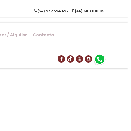
(34) 937 594 692
(34) 608 010 051
er / Alquilar
Contacto