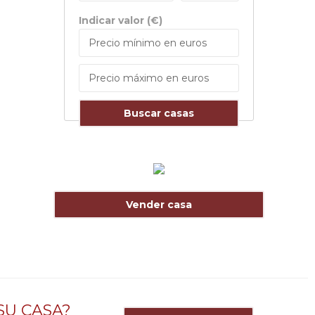
Indicar valor (€)
Buscar casas
Vender casa
SU CASA?