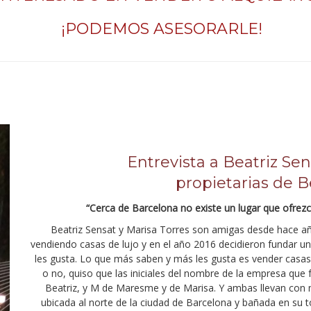
¡PODEMOS ASESORARLE!
Entrevista a Beatriz Sen
propietarias de
“Cerca de Barcelona no existe un lugar que ofrez
Beatriz Sensat y Marisa Torres son amigas desde hace añ
vendiendo casas de lujo y en el año 2016 decidieron fundar 
les gusta. Lo que más saben y más les gusta es vender casa
o no, quiso que las iniciales del nombre de la empresa que 
Beatriz, y M de Maresme y de Marisa. Y ambas llevan con 
ubicada al norte de la ciudad de Barcelona y bañada en su 