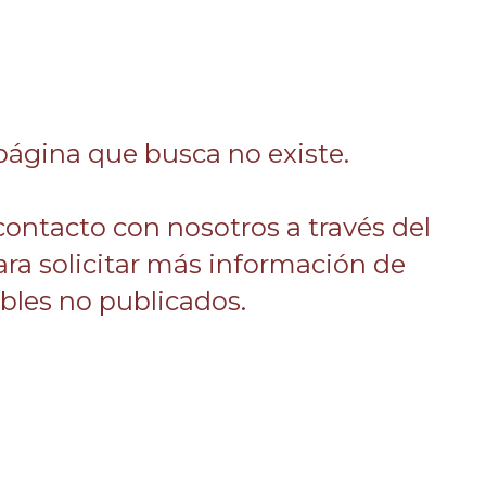
página que busca no existe.
 contacto con nosotros a través del
ara solicitar más información de
les no publicados.