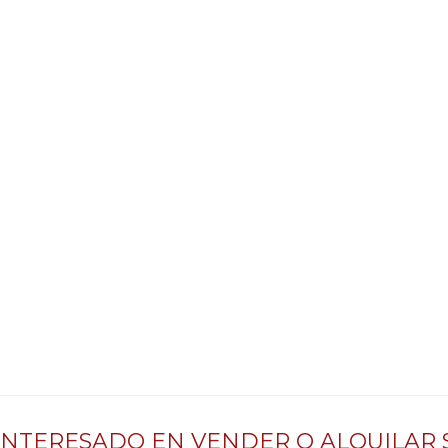
INTERESADO EN VENDER O ALQUILAR 