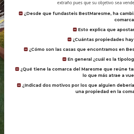
extraño pues que su objetivo sea vende
¿Desde que fundasteis BestMaresme, ha cambiad
comarca
Esto explica que apostar
¿Cuántas propiedades hay 
¿Cómo son las casas que encontramos en Bes
En general ¿cuál es la tipolo
¿Qué tiene la comarca del Maresme que reúne tan
lo que más atrae a vue
¿Indicad dos motivos por los que alguien deberí
una propiedad en la com