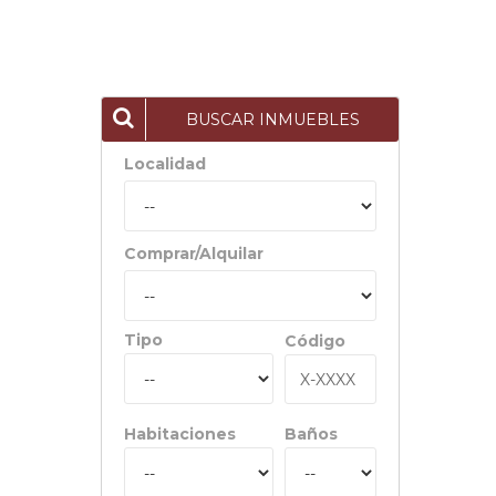
BUSCAR INMUEBLES
Localidad
Comprar/Alquilar
Tipo
Código
Habitaciones
Baños