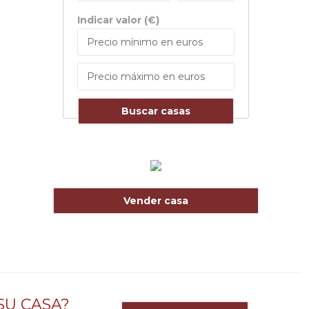
Indicar valor (€)
Buscar casas
Vender casa
SU CASA?