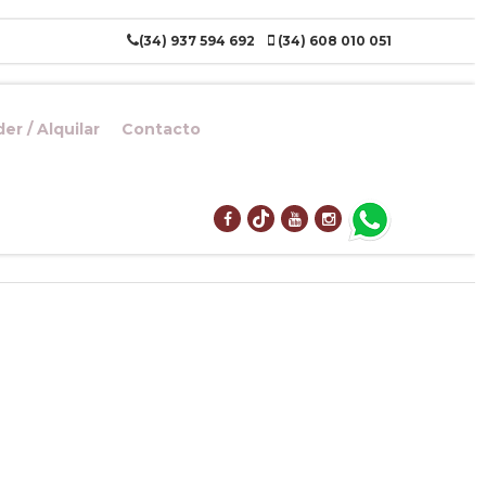
(34) 937 594 692
(34) 608 010 051
er / Alquilar
Contacto