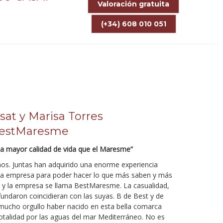
Valoración gratuita
(+34) 608 010 051
sat y Marisa Torres
 BestMaresme
ca mayor calidad de vida que el Maresme”
os. Juntas han adquirido una enorme experiencia
una empresa para poder hacer lo que más saben y más
s y la empresa se llama BestMaresme. La casualidad,
fundaron coincidieran con las suyas. B de Best y de
mucho orgullo haber nacido en esta bella comarca
totalidad por las aguas del mar Mediterráneo. No es