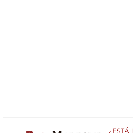
¿ESTÁ 