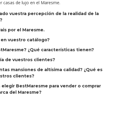
r casas de lujo en el Maresme.
o vuestra percepción de la realidad de la
?
ais por el Maresme.
en vuestro catálogo?
tMaresme? ¿Qué características tienen?
gía de vuestros clientes?
tas mansiones de altísima calidad? ¿Qué es
stros clientes?
a elegir BestMaresme para vender o comprar
arca del Maresme?