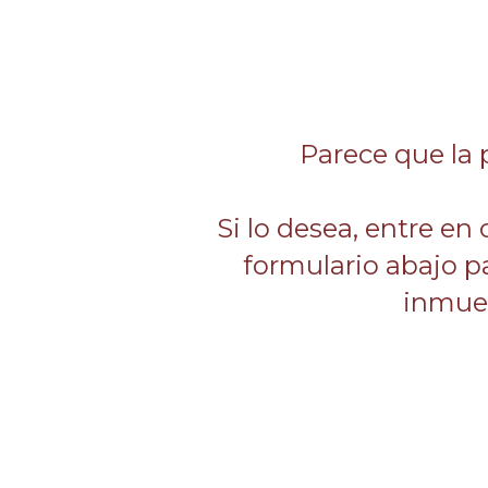
Parece que la 
Si lo desea, entre en
formulario abajo p
inmueb