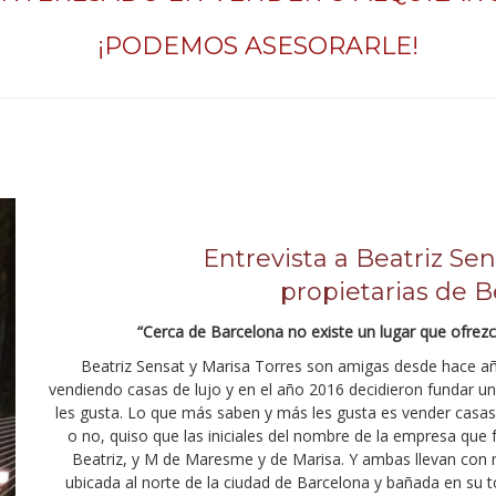
¡PODEMOS ASESORARLE!
Entrevista a Beatriz Sen
propietarias de
“Cerca de Barcelona no existe un lugar que ofrez
Beatriz Sensat y Marisa Torres son amigas desde hace añ
vendiendo casas de lujo y en el año 2016 decidieron fundar 
les gusta. Lo que más saben y más les gusta es vender casa
o no, quiso que las iniciales del nombre de la empresa que 
Beatriz, y M de Maresme y de Marisa. Y ambas llevan con 
ubicada al norte de la ciudad de Barcelona y bañada en su 