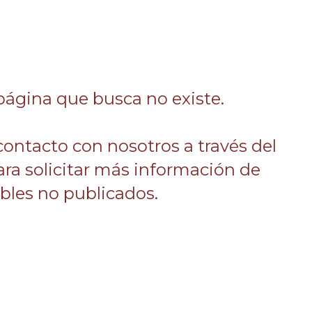
página que busca no existe.
 contacto con nosotros a través del
ara solicitar más información de
les no publicados.