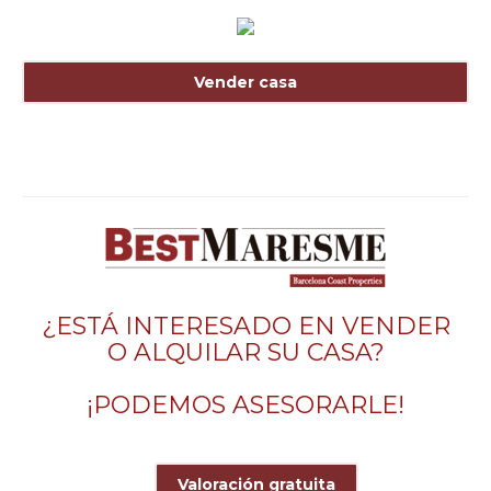
Vender casa
¿ESTÁ INTERESADO EN VENDER
O ALQUILAR SU CASA?
¡PODEMOS ASESORARLE!
Valoración gratuita