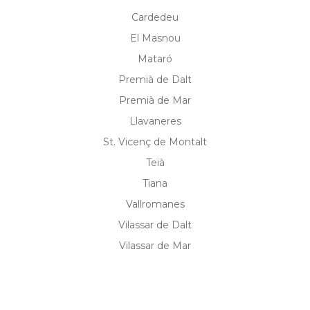
Cardedeu
El Masnou
Mataró
Premià de Dalt
Premià de Mar
Llavaneres
St. Vicenç de Montalt
Teià
Tiana
Vallromanes
Vilassar de Dalt
Vilassar de Mar