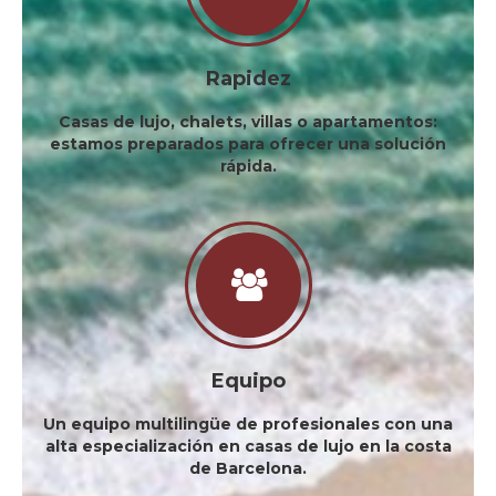
Rapidez
Casas de lujo, chalets, villas o apartamentos:
estamos preparados para ofrecer una solución
rápida.
Equipo
Un equipo multilingüe de profesionales con una
alta especialización en casas de lujo en la costa
de Barcelona.