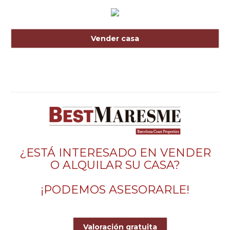
Vender casa
¿ESTÁ INTERESADO EN VENDER
O ALQUILAR SU CASA?
¡PODEMOS ASESORARLE!
Valoración gratuita