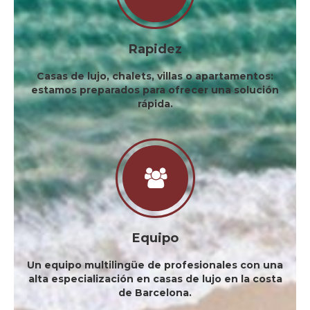
Rapidez
Casas de lujo, chalets, villas o apartamentos:
estamos preparados para ofrecer una solución
rápida.
Equipo
Un equipo multilingüe de profesionales con una
alta especialización en casas de lujo en la costa
de Barcelona.