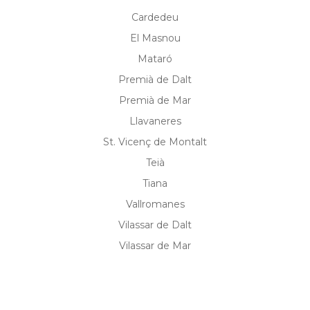
Cardedeu
El Masnou
Mataró
Premià de Dalt
Premià de Mar
Llavaneres
St. Vicenç de Montalt
Teià
Tiana
Vallromanes
Vilassar de Dalt
Vilassar de Mar