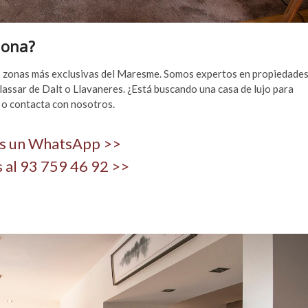
lona?
 zonas más exclusivas del Maresme. Somos expertos en propiedade
ilassar de Dalt o Llavaneres. ¿Está buscando una casa de lujo para
 o contacta con nosotros.
s un WhatsApp >>
 al 93 759 46 92 >>