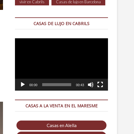
vivir en Cabrils
Casas de lujo en Barcelona
CASAS DE LUJO EN CABRILS
s
Reproductor
de
vídeo
00:00
00:43
CASAS A LA VENTA EN EL MARESME
Casas en Alella