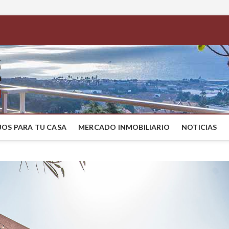
BestMaresme
COMPRAR CASA EN EL MARESME
OS PARA TU CASA
MERCADO INMOBILIARIO
NOTICIAS