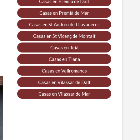
Casas en Premia de Dalt
Casas en Premià de Mar
Casas en St Andreu de LLavaneres
Casas en St Vicenç de Montalt
Casas en Teià
Casas en Tiana
.
Casas en Vallromanes
Casas en Vilassar de Dalt
Casas en Vilassar de Mar