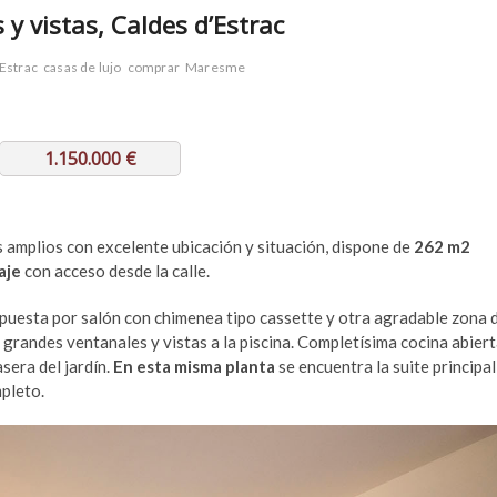
y vistas, Caldes d’Estrac
Estrac
casas de lujo
comprar
Maresme
1.150.000 €
s amplios con excelente ubicación y situación, dispone de
262 m2
raje
con acceso desde la calle.
puesta por salón con chimenea tipo cassette y otra agradable zona 
de grandes ventanales y vistas a la piscina. Completísima cocina abier
sera del jardín.
En esta misma planta
se encuentra la suite principal
pleto.