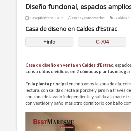
Diseño funcional, espacios amplios 
20 septiembre, 2019
No hay comentarios
Caldes d'
Casa de diseño en Caldes d’Estrac
+info
C-704
Casa de diseño en venta en Caldes d’Estrac
, espacio
construidos divididos en 2 cómodas plantas más ga
En la planta principal
encontramos la zona de día, com
lectura, con salida directa al porche y jardín a través 
con zona de lavado independiente y salida a la parte tra
con vestidor y baño, más otro dormitorio con baño com