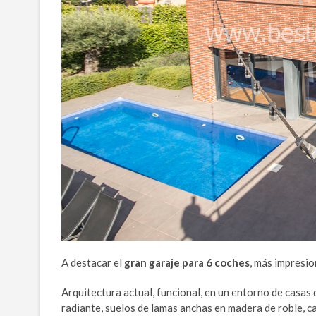
A destacar el
gran garaje para 6 coches
, más impresi
Arquitectura actual, funcional, en un entorno de casas 
radiante, suelos de lamas anchas en madera de roble, car