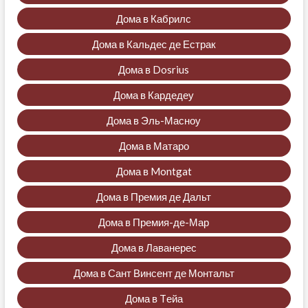
Дома в Кабрилс
Дома в Кальдес де Естрак
Дома в Dosrius
Дома в Кардедеу
Дома в Эль-Масноу
Дома в Матаро
Дома в Montgat
Дома в Премия де Дальт
Дома в Премия-де-Мар
Дома в Лаванерес
Дома в Сант Винсент де Монтальт
Дома в Tейа