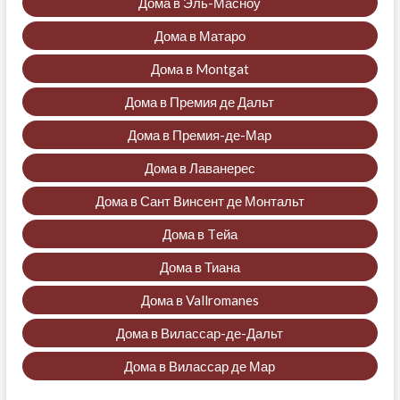
Дома в Эль-Масноу
Дома в Матаро
Дома в Montgat
Дома в Премия де Дальт
Дома в Премия-де-Мар
Дома в Лаванерес
Дома в Сант Винсент де Монтальт
Дома в Tейа
Дома в Тиана
Дома в Vallromanes
Дома в Вилассар-де-Дальт
Дома в Вилассар де Мар