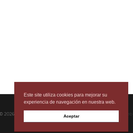
Este site utiliza cookies para mejorar su
experiencia de navegación en nuestra web.
© 2026 BestMaresme. All rights reserved. Powered by
JMT Web
Aceptar
Sites