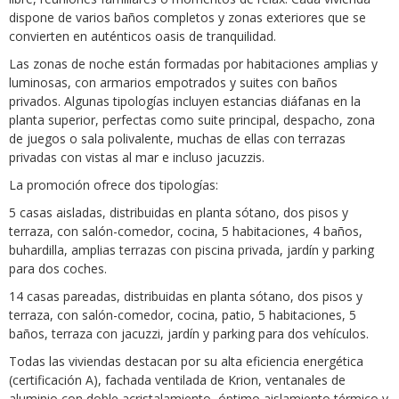
dispone de varios baños completos y zonas exteriores que se
convierten en auténticos oasis de tranquilidad.
Las zonas de noche están formadas por habitaciones amplias y
luminosas, con armarios empotrados y suites con baños
privados. Algunas tipologías incluyen estancias diáfanas en la
planta superior, perfectas como suite principal, despacho, zona
de juegos o sala polivalente, muchas de ellas con terrazas
privadas con vistas al mar e incluso jacuzzis.
La promoción ofrece dos tipologías:
5 casas aisladas, distribuidas en planta sótano, dos pisos y
terraza, con salón-comedor, cocina, 5 habitaciones, 4 baños,
buhardilla, amplias terrazas con piscina privada, jardín y parking
para dos coches.
14 casas pareadas, distribuidas en planta sótano, dos pisos y
terraza, con salón-comedor, cocina, patio, 5 habitaciones, 5
baños, terraza con jacuzzi, jardín y parking para dos vehículos.
Todas las viviendas destacan por su alta eficiencia energética
(certificación A), fachada ventilada de Krion, ventanales de
aluminio con doble acristalamiento, óptimo aislamiento térmico y