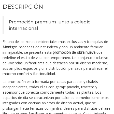
DESCRIPCIÓN
Promoción premium junto a colegio
internacional
En una de las zonas residenciales más exclusivas y tranquilas de
Montgat
, rodeadas de naturaleza y con un ambiente familiar
inmejorable, se presenta esta
promoción de obra nueva
que
redefine el estilo de vida contemporáneo. Un conjunto exclusivo
de viviendas unifamiliares que destacan por su diseño moderno,
sus amplios espacios y una distribución pensada para ofrecer el
máximo confort y funcionalidad.
La promoción está formada por casas pareadas y chalets
independientes, todas ellas con garaje privado, trastero y
ascensor que conecta cómodamente todas las plantas. Los
espacios de día se caracterizan por salones-comedor luminosos
integrados con cocinas abiertas de diseño actual, que se
prolongan hacia terrazas con jardín, ideales para disfrutar del aire
libre, reuniones familiares o momentos de relax. Cada vivienda