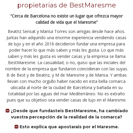
propietarias de BestMaresme
“Cerca de Barcelona no existe un lugar que ofrezca mayor
calidad de vida que el Maresme”
Beatriz Sensat y Marisa Torres son amigas desde hace años.
Juntas han adquirido una enorme experiencia vendiendo casas
de lujo y en el año 2016 decidieron fundar una empresa para
poder hacer lo que más saben y más les gusta. Lo que más
saben y más les gusta es vender casas y la empresa se llama
BestMaresme. La casualidad, o no, quiso que las iniciales del
nombre de la empresa que fundaron coincidieran con las suyas.
B de Best y de Beatriz, y M de Maresme y de Marisa. Y ambas
llevan con mucho orgullo haber nacido en esta bella comarca
ubicada al norte de la ciudad de Barcelona y bañada en su
totalidad por las aguas del mar Mediterráneo. No es extraño
pues que su objetivo sea vender casas de lujo en el Maresme.
¿Desde que fundasteis BestMaresme, ha cambiado
vuestra percepción de la realidad de la comarca?
Esto explica que apostarais por el Maresme.