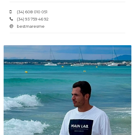
(34) 608 010 051
(34) 93 759 46 92
bestmaresme