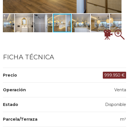
FICHA TÉCNICA
Precio
999.950 €
Operación
Venta
Estado
Disponible
Parcela/Terraza
m²