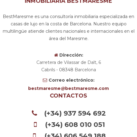
INMOBILIARIA BESTMARESME
BestMaresme es una consultoría inmobiliaria especializada en
casas de lujo en la costa de Barcelona. Nuestro equipo
multilingüe atiende clientes nacionales e internacionales en el
área del Maresme.
Dirección:
Carretera de Vilassar de Dalt, 6
Cabrils
- 08348
Barcelona
Correo electrónico:
bestmaresme
bestmaresme.com
CONTACTOS
(+34) 937 594 692
(+34) 608 010 051
(+34) 606 549 188