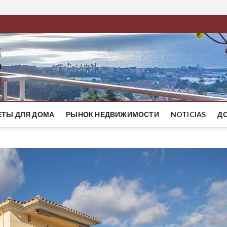
BestMaresme
ЭЛИТНЫЕ ДОМА НА ПОБЕРЕЖЬЕ БАРСЕЛОНЫ
ЕТЫ ДЛЯ ДОМА
РЫНОК НЕДВИЖИМОСТИ
NOTICIAS
Д