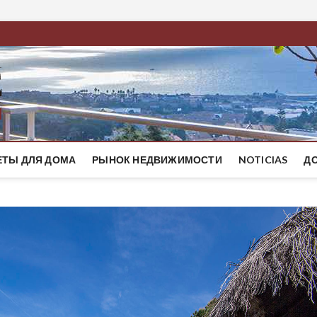
BestMaresme
ЭЛИТНЫЕ ДОМА НА ПОБЕРЕЖЬЕ БАРСЕЛОНЫ
ЕТЫ ДЛЯ ДОМА
РЫНОК НЕДВИЖИМОСТИ
NOTICIAS
Д