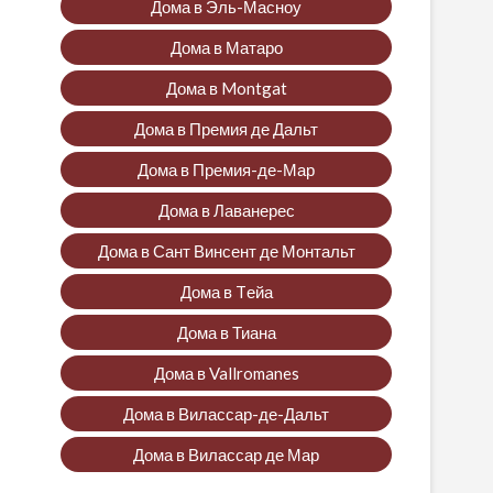
Дома в Эль-Масноу
Дома в Матаро
Дома в Montgat
Дома в Премия де Дальт
Дома в Премия-де-Мар
Дома в Лаванерес
Дома в Сант Винсент де Монтальт
Дома в Tейа
Дома в Тиана
Дома в Vallromanes
Дома в Вилассар-де-Дальт
Дома в Вилассар де Мар