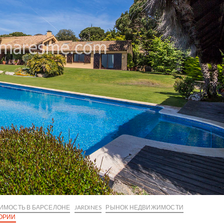
ИМОСТЬ В БАРСЕЛОНЕ
JARDINES
РЫНОК НЕДВИЖИМОСТИ
ГОРИИ