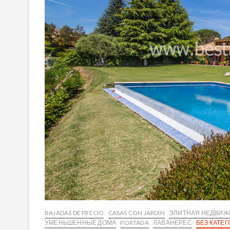
BAJADAS DE PRECIO
CASAS CON JARDÍN
ЭЛИТНАЯ НЕДВИЖ
УМЕНЬШЕННЫЕ ДОМА
PORTADA
ЛАВАНЕРЕС
БЕЗ КАТЕ