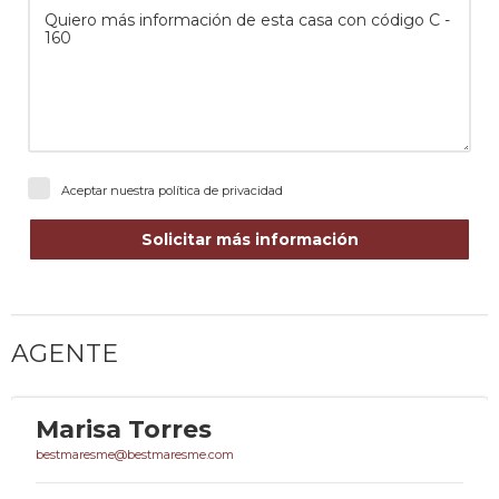
Aceptar nuestra
política de privacidad
Solicitar más información
AGENTE
Marisa Torres
bestmaresme@bestmaresme.com