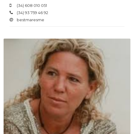
(34) 608 010 051
(34) 93 759 46 92
bestmaresme