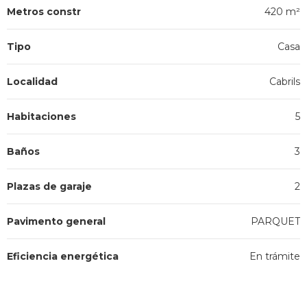
Metros constr
420 m²
Tipo
Casa
Localidad
Cabrils
Habitaciones
5
Baños
3
Plazas de garaje
2
Pavimento general
PARQUET
Eficiencia energética
En trámite