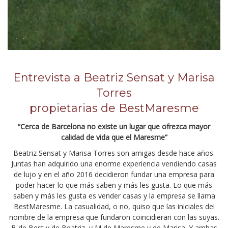
Entrevista a Beatriz Sensat y Marisa
Torres
propietarias de BestMaresme
“Cerca de Barcelona no existe un lugar que ofrezca mayor
calidad de vida que el Maresme”
Beatriz Sensat y Marisa Torres son amigas desde hace años.
Juntas han adquirido una enorme experiencia vendiendo casas
de lujo y en el año 2016 decidieron fundar una empresa para
poder hacer lo que más saben y más les gusta. Lo que más
saben y más les gusta es vender casas y la empresa se llama
BestMaresme. La casualidad, o no, quiso que las iniciales del
nombre de la empresa que fundaron coincidieran con las suyas.
B de Best y de Beatriz, y M de Maresme y de Marisa. Y ambas