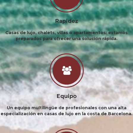
Rapidez
Casas de lujo, chalets, villas o apartamentos: estamos
preparados para ofrecer una solución rápida.
Equipo
Un equipo multilingüe de profesionales con una alta
especialización en casas de lujo en la costa de Barcelona.