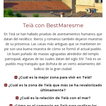
Teià con BestMaresme
En Teià se han hallado pruebas de asentamientos humanos que
datan del neolítico. Iberos y romanos también dejaron muestras
de su presencia. Las casas más antiguas que se mantienen en
pie son una buena muestra de cómo se formó el actual pueblo.
Un buen puñado de masías agrupadas alrededor del templo
parroquial, algunas de las cuales datan del siglo XIV. Teià es un
pueblo muy tranquilo que disfruta de un cierto aislamiento del
bullicio de la gran ciudad.
¿Cuál es la mejor zona para vivir en Teià?
¿Cuál es la zona de Teià que más se ha revalorizado
últimamente?
¿Cuál es la relación de Teià con el mar?
¿Cómo es el comercio en Teià para realizar las