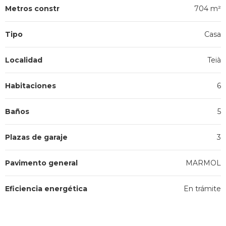
Metros constr
704 m²
Tipo
Casa
Localidad
Teià
Habitaciones
6
Baños
5
Plazas de garaje
3
Pavimento general
MARMOL
Eficiencia energética
En trámite