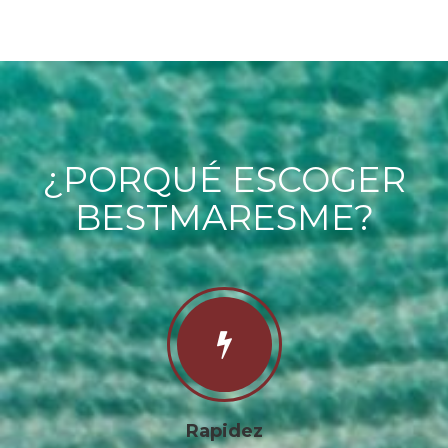
¿PORQUÉ ESCOGER
BESTMARESME?
Rapidez