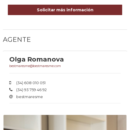
Solicitar más información
AGENTE
Olga Romanova
bestmaresme@bestmaresme.com
(34) 608 010 051
(34) 93 759 46 92
bestmaresme