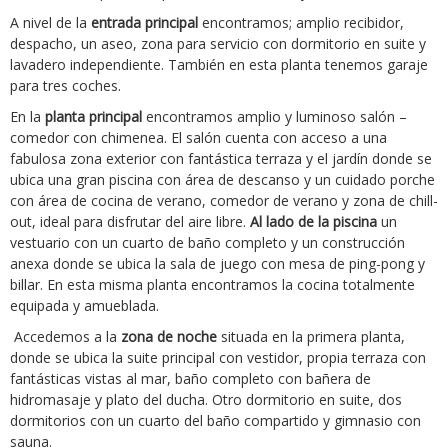
A nivel de la
entrada principal
encontramos; amplio recibidor,
despacho, un aseo, zona para servicio con dormitorio en suite y
lavadero independiente. También en esta planta tenemos garaje
para tres coches.
En la
planta principal
encontramos amplio y luminoso salón –
comedor con chimenea. El salón cuenta con acceso a una
fabulosa zona exterior con fantástica terraza y el jardín donde se
ubica una gran piscina con área de descanso y un cuidado porche
con área de cocina de verano, comedor de verano y zona de chill-
out, ideal para disfrutar del aire libre.
Al lado de la piscina
un
vestuario con un cuarto de baño completo y un construcción
anexa donde se ubica la sala de juego con mesa de ping-pong y
billar. En esta misma planta encontramos la cocina totalmente
equipada y amueblada.
Accedemos a la
zona de noche
situada en la primera planta,
donde se ubica la suite principal con vestidor, propia terraza con
fantásticas vistas al mar, baño completo con bañera de
hidromasaje y plato del ducha. Otro dormitorio en suite, dos
dormitorios con un cuarto del baño compartido y gimnasio con
sauna.