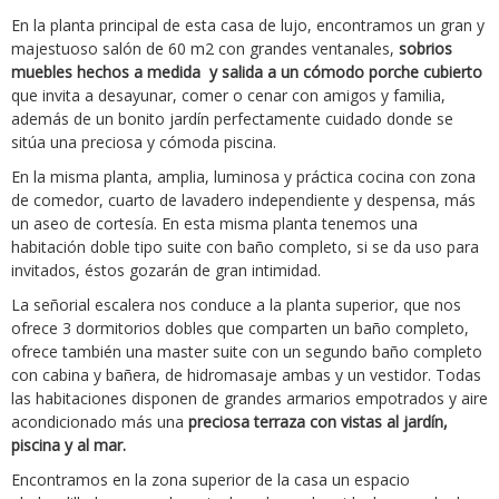
En la planta principal de esta casa de lujo, encontramos un gran y
majestuoso salón de 60 m2 con grandes ventanales,
sobrios
muebles hechos a medida y salida a un cómodo porche cubierto
que invita a desayunar, comer o cenar con amigos y familia,
además de un bonito jardín perfectamente cuidado donde se
sitúa una preciosa y cómoda piscina.
En la misma planta, amplia, luminosa y práctica cocina con zona
de comedor, cuarto de lavadero independiente y despensa, más
un aseo de cortesía. En esta misma planta tenemos una
habitación doble tipo suite con baño completo, si se da uso para
invitados, éstos gozarán de gran intimidad.
La señorial escalera nos conduce a la planta superior, que nos
ofrece 3 dormitorios dobles que comparten un baño completo,
ofrece también una master suite con un segundo baño completo
con cabina y bañera, de hidromasaje ambas y un vestidor. Todas
las habitaciones disponen de grandes armarios empotrados y aire
acondicionado más una
preciosa terraza con vistas al jardín,
piscina y al mar.
Encontramos en la zona superior de la casa un espacio