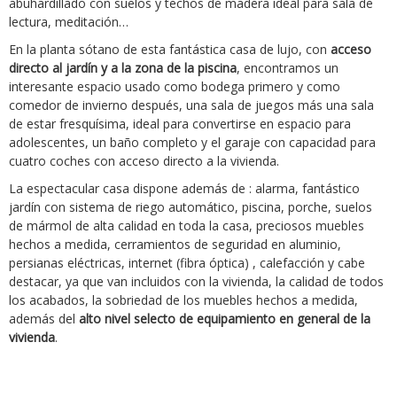
abuhardillado con suelos y techos de madera ideal para sala de
lectura, meditación…
En la planta sótano de esta fantástica casa de lujo, con
acceso
directo al jardín y a la zona de la piscina
, encontramos un
interesante espacio usado como bodega primero y como
comedor de invierno después, una sala de juegos más una sala
de estar fresquísima, ideal para convertirse en espacio para
adolescentes, un baño completo y el garaje con capacidad para
cuatro coches con acceso directo a la vivienda.
La espectacular casa dispone además de : alarma, fantástico
jardín con sistema de riego automático, piscina, porche, suelos
de mármol de alta calidad en toda la casa, preciosos muebles
hechos a medida, cerramientos de seguridad en aluminio,
persianas eléctricas, internet (fibra óptica) , calefacción y cabe
destacar, ya que van incluidos con la vivienda, la calidad de todos
los acabados, la sobriedad de los muebles hechos a medida,
además del
alto nivel selecto de equipamiento en general de la
vivienda
.