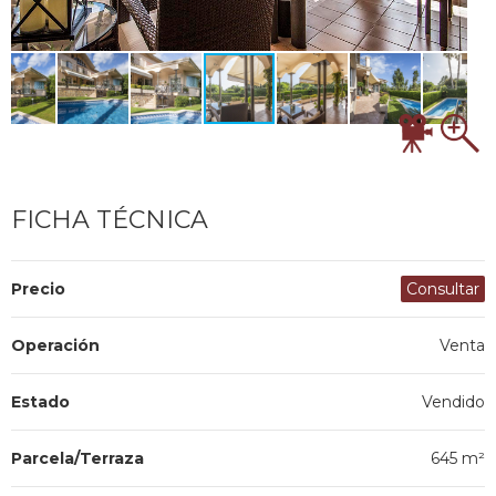
FICHA TÉCNICA
Precio
Consultar
Operación
Venta
Estado
Vendido
Parcela/Terraza
645 m²