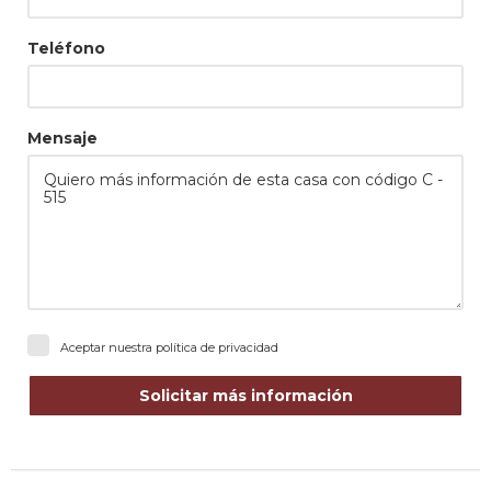
Teléfono
Mensaje
Aceptar nuestra
política de privacidad
Solicitar más información