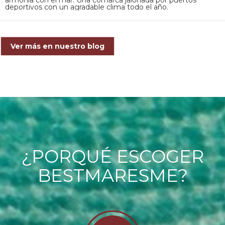
armonía con el mar. Una comarca jalonada por puertos
deportivos con un agradable clima todo el año.
Ver más en nuestro blog
¿PORQUÉ ESCOGER
BESTMARESME?