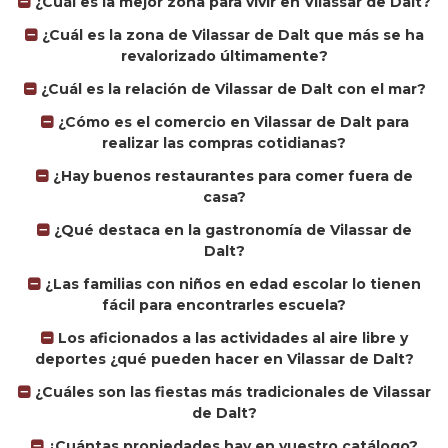
¿Cuál es la mejor zona para vivir en Vilassar de Dalt?
¿Cuál es la zona de Vilassar de Dalt que más se ha
revalorizado últimamente?
¿Cuál es la relación de Vilassar de Dalt con el mar?
¿Cómo es el comercio en Vilassar de Dalt para
realizar las compras cotidianas?
¿Hay buenos restaurantes para comer fuera de
casa?
¿Qué destaca en la gastronomía de Vilassar de
Dalt?
¿Las familias con niños en edad escolar lo tienen
fácil para encontrarles escuela?
Los aficionados a las actividades al aire libre y
deportes ¿qué pueden hacer en Vilassar de Dalt?
¿Cuáles son las fiestas más tradicionales de Vilassar
de Dalt?
¿Cuántas propiedades hay en vuestro catálogo?