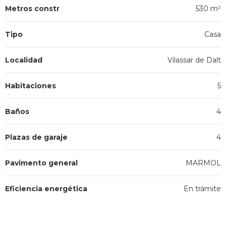
Metros constr
530 m²
Tipo
Casa
Localidad
Vilassar de Dalt
Habitaciones
5
Baños
4
Plazas de garaje
4
Pavimento general
MARMOL
Eficiencia energética
En trámite