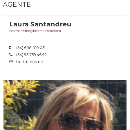
AGENTE
Laura Santandreu
bestmaresme@bestmaresme.com
(34) 608 010 051
(34) 93 759 46 92
bestmaresme