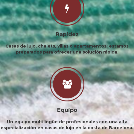
Rapidez
Casas de lujo, chalets, villas o apartamentos: estamos
preparados para ofrecer una solución rápida.
Equipo
Un equipo multilingüe de profesionales con una alta
especialización en casas de lujo en la costa de Barcelona.