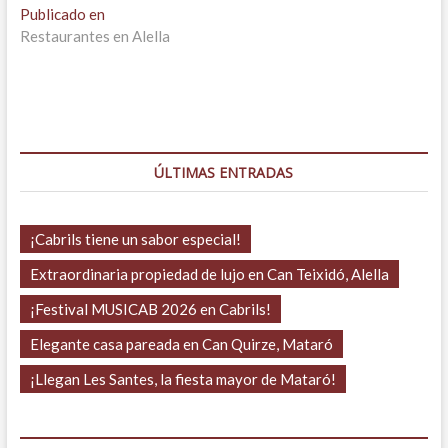
Navegación
Publicado en
Restaurantes en Alella
de
entradas
ÚLTIMAS ENTRADAS
¡Cabrils tiene un sabor especial!
Extraordinaria propiedad de lujo en Can Teixidó, Alella
¡Festival MUSICAB 2026 en Cabrils!
Elegante casa pareada en Can Quirze, Mataró
¡Llegan Les Santes, la fiesta mayor de Mataró!