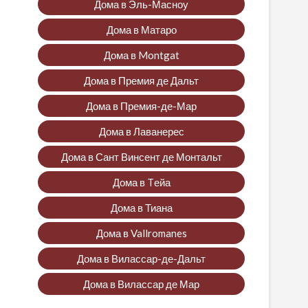
Дома в Эль-Масноу
Дома в Матаро
Дома в Montgat
Дома в Премия де Дальт
Дома в Премия-де-Мар
Дома в Лаванерес
Дома в Сант Винсент де Монтальт
Дома в Tейа
Дома в Тиана
Дома в Vallromanes
Дома в Вилассар-де-Дальт
Дома в Вилассар де Мар