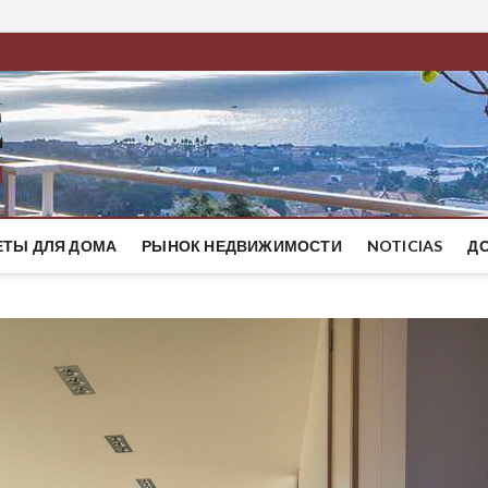
BestMaresme
ЭЛИТНЫЕ ДОМА НА ПОБЕРЕЖЬЕ БАРСЕЛОНЫ
ЕТЫ ДЛЯ ДОМА
РЫНОК НЕДВИЖИМОСТИ
NOTICIAS
Д