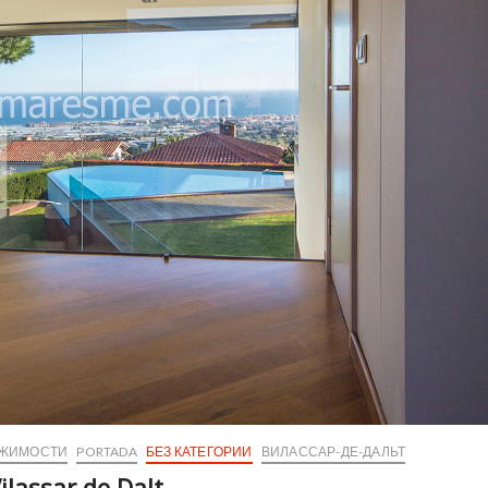
ИЖИМОСТИ
PORTADA
БЕЗ КАТЕГОРИИ
ВИЛАССАР-ДЕ-ДАЛЬТ
ilassar de Dalt