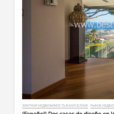
ЭЛИТНАЯ НЕДВИЖИМОСТЬ В БАРСЕЛОНЕ
РЫНОК НЕДВ
(Español) Dos casas de diseño en V