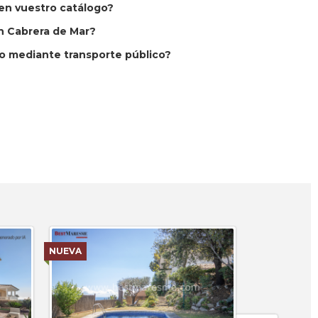
en vuestro catálogo?
n Cabrera de Mar?
o mediante transporte público?
NUEVA
NUEVA