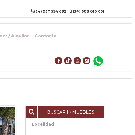
(34) 937 594 692
(34) 608 010 051
er / Alquilar
Contacto
BUSCAR INMUEBLES
Localidad