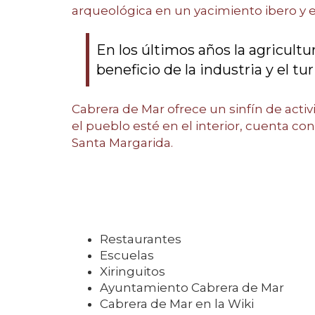
arqueológica en un yacimiento ibero y 
En los últimos años la agricultu
beneficio de la industria y el tu
Cabrera de Mar ofrece un sinfín de activi
el pueblo esté en el interior, cuenta con
Santa Margarida.
Restaurantes
Escuelas
Xiringuitos
Ayuntamiento Cabrera de Mar
Cabrera de Mar en la Wiki