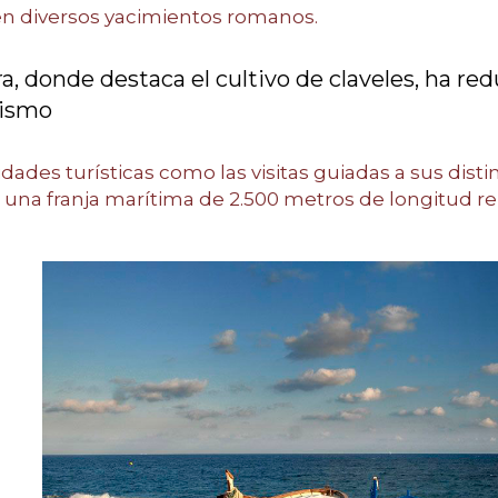
en diversos yacimientos romanos.
ra, donde destaca el cultivo de claveles, ha r
rismo
dades turísticas como las visitas guiadas a sus disti
 una franja marítima de 2.500 metros de longitud repa