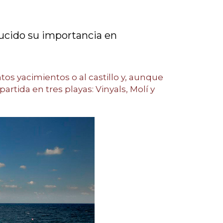
educido su importancia en
ntos yacimientos o al castillo y, aunque
rtida en tres playas: Vinyals, Molí y