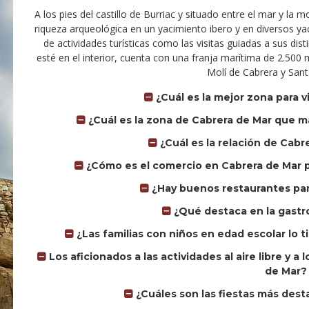
A los pies del castillo de Burriac y situado entre el mar y la
riqueza arqueológica en un yacimiento ibero y en diversos y
de actividades turísticas como las visitas guiadas a sus dist
esté en el interior, cuenta con una franja marítima de 2.500 m
Molí de Cabrera y Sant
¿Cuál es la mejor zona para v
¿Cuál es la zona de Cabrera de Mar que m
¿Cuál es la relación de Cabr
¿Cómo es el comercio en Cabrera de Mar pa
¿Hay buenos restaurantes par
¿Qué destaca en la gastr
¿Las familias con niños en edad escolar lo t
Los aficionados a las actividades al aire libre y 
de Mar?
¿Cuáles son las fiestas más des