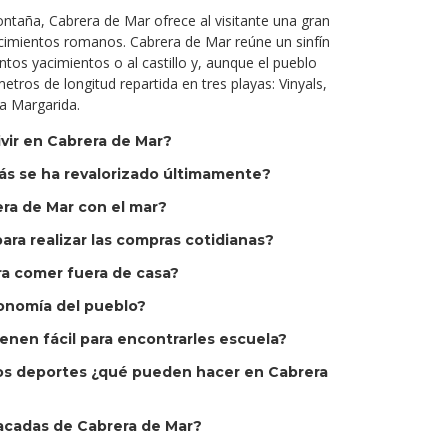
 montaña, Cabrera de Mar ofrece al visitante una gran
acimientos romanos. Cabrera de Mar reúne un sinfín
intos yacimientos o al castillo y, aunque el pueblo
etros de longitud repartida en tres playas: Vinyals,
a Margarida.
ivir en Cabrera de Mar?
ás se ha revalorizado últimamente?
era de Mar con el mar?
ra realizar las compras cotidianas?
a comer fuera de casa?
onomía del pueblo?
ienen fácil para encontrarles escuela?
a los deportes ¿qué pueden hacer en Cabrera
tacadas de Cabrera de Mar?