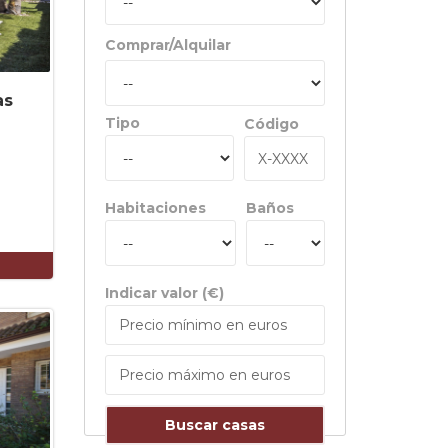
Comprar/Alquilar
as
Tipo
Código
Habitaciones
Baños
Indicar valor (€)
Buscar casas