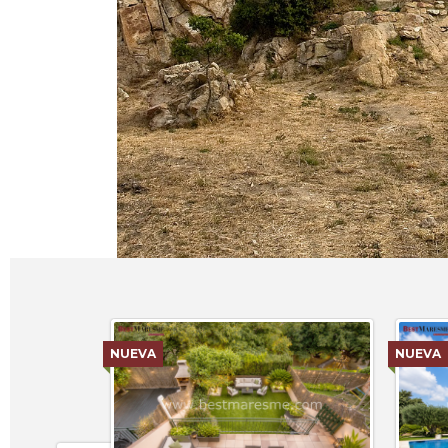
NUEVA
NUEVA